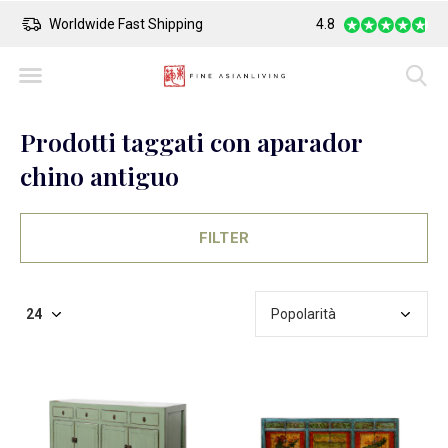
Worldwide Fast Shipping
4.8
Safe Payment
Prodotti taggati con aparador
chino antiguo
FILTER