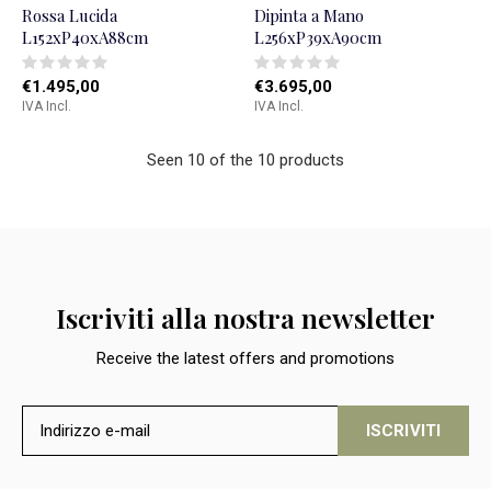
Rossa Lucida
Dipinta a Mano
L152xP40xA88cm
L256xP39xA90cm
€1.495,00
€3.695,00
IVA Incl.
IVA Incl.
Seen 10 of the 10 products
Iscriviti alla nostra newsletter
Receive the latest offers and promotions
ISCRIVITI