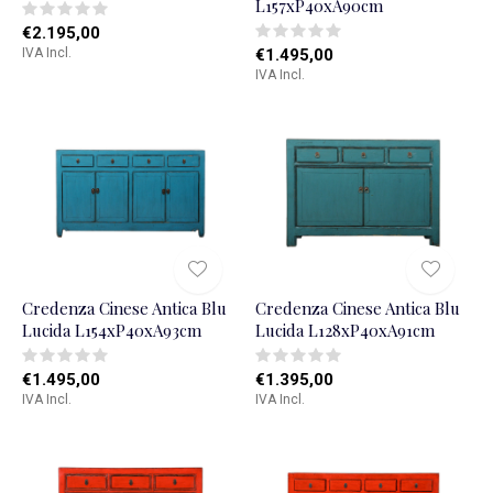
L157xP40xA90cm
€2.195,00
IVA Incl.
€1.495,00
IVA Incl.
Credenza Cinese Antica Blu
Credenza Cinese Antica Blu
Lucida L154xP40xA93cm
Lucida L128xP40xA91cm
€1.495,00
€1.395,00
IVA Incl.
IVA Incl.