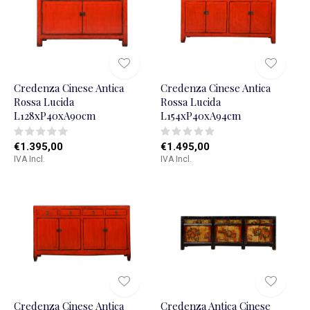
Credenza Cinese Antica
Credenza Cinese Antica
Rossa Lucida
Rossa Lucida
L128xP40xA90cm
L154xP40xA94cm
€1.395,00
€1.495,00
IVA Incl.
IVA Incl.
Credenza Cinese Antica
Credenza Antica Cinese