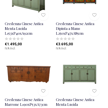
Credenza Cinese Antica
Credenza Cinese Antica
Menta Lucida
Dipinta a Mano
L153xP40xA92cm
L250xP47xA85cm
€1.495,00
€3.695,00
IVA Incl.
IVA Incl.
Credenza Cinese Antica
Credenza Cinese Antica
Marrone L190xP53xA73cm
Menta Lucida