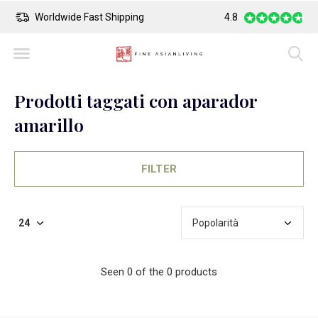
Worldwide Fast Shipping
4.8
Safe Payment
Prodotti taggati con aparador
amarillo
FILTER
Seen 0 of the 0 products