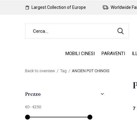
Largest Collection of Europe
Worldwide Fas
MOBILI CINESI
PARAVENTI
IL
Back to overview
Tag
ANCIEN POT CHINOIS
Prezzo
€0
-
€250
7 