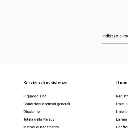
Servizio di assistenza
Il mi
Riguardo a noi
Registr
Condizioni e termini generali
I miei o
Disclaimer
I miei b
Tutela della Privacy
La mia 
Metodi di pagamento
Confron