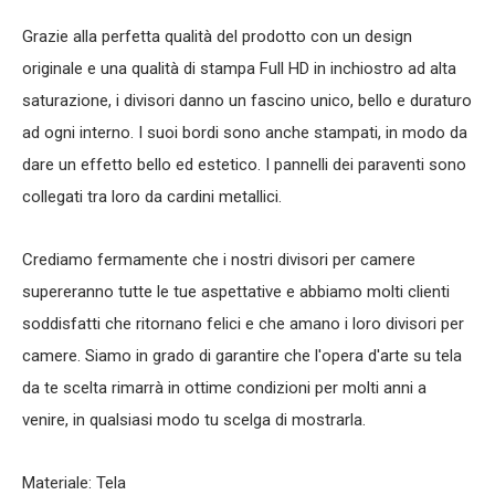
Grazie alla perfetta qualità del prodotto con un design
originale e una qualità di stampa Full HD in inchiostro ad alta
saturazione, i divisori danno un fascino unico, bello e duraturo
ad ogni interno. I suoi bordi sono anche stampati, in modo da
dare un effetto bello ed estetico. I pannelli dei paraventi sono
collegati tra loro da cardini metallici.
Crediamo fermamente che i nostri divisori per camere
supereranno tutte le tue aspettative e abbiamo molti clienti
soddisfatti che ritornano felici e che amano i loro divisori per
camere. Siamo in grado di garantire che l'opera d'arte su tela
da te scelta rimarrà in ottime condizioni per molti anni a
venire, in qualsiasi modo tu scelga di mostrarla.
Materiale: Tela