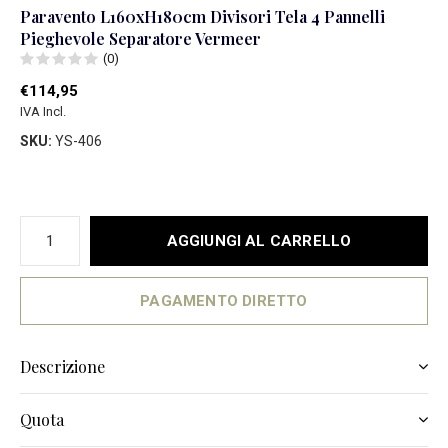
Paravento L160xH180cm Divisori Tela 4 Pannelli
Pieghevole Separatore Vermeer
(0)
€114,95
IVA Incl.
SKU:
YS-406
AGGIUNGI AL CARRELLO
PAGAMENTO DIRETTO
Descrizione
Quota