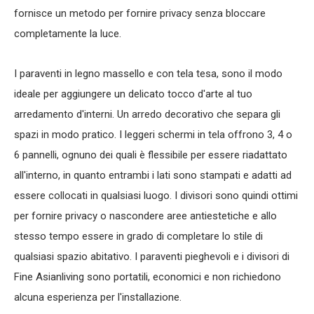
fornisce un metodo per fornire privacy senza bloccare
completamente la luce.
I paraventi in legno massello e con tela tesa, sono il modo
ideale per aggiungere un delicato tocco d'arte al tuo
arredamento d'interni. Un arredo decorativo che separa gli
spazi in modo pratico. I leggeri schermi in tela offrono 3, 4 o
6 pannelli, ognuno dei quali è flessibile per essere riadattato
all'interno, in quanto entrambi i lati sono stampati e adatti ad
essere collocati in qualsiasi luogo. I divisori sono quindi ottimi
per fornire privacy o nascondere aree antiestetiche e allo
stesso tempo essere in grado di completare lo stile di
qualsiasi spazio abitativo. I paraventi pieghevoli e i divisori di
Fine Asianliving sono portatili, economici e non richiedono
alcuna esperienza per l'installazione.