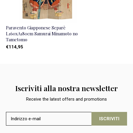
Paravento Giapponese Separè
L160xA180cm Samurai Minamoto no
Tametomo
€114,95
Iscriviti alla nostra newsletter
Receive the latest offers and promotions
ISCRIVITI