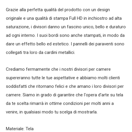
Grazie alla perfetta qualità del prodotto con un design
originale e una qualità di stampa Full HD in inchiostro ad alta
saturazione, i divisori danno un fascino unico, bello e duraturo
ad ogni interno. I suoi bordi sono anche stampati, in modo da
dare un effetto bello ed estetico. I pannelli dei paraventi sono
collegati tra loro da cardini metallici.
Crediamo fermamente che i nostri divisori per camere
supereranno tutte le tue aspettative e abbiamo molti clienti
soddisfatti che ritornano felici e che amano i loro divisori per
camere. Siamo in grado di garantire che l'opera d'arte su tela
da te scelta rimarrà in ottime condizioni per molti anni a
venire, in qualsiasi modo tu scelga di mostrarla.
Materiale: Tela