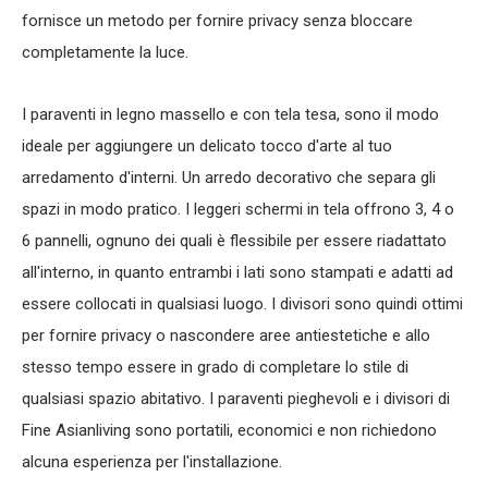
fornisce un metodo per fornire privacy senza bloccare
completamente la luce.
I paraventi in legno massello e con tela tesa, sono il modo
ideale per aggiungere un delicato tocco d'arte al tuo
arredamento d'interni. Un arredo decorativo che separa gli
spazi in modo pratico. I leggeri schermi in tela offrono 3, 4 o
6 pannelli, ognuno dei quali è flessibile per essere riadattato
all'interno, in quanto entrambi i lati sono stampati e adatti ad
essere collocati in qualsiasi luogo. I divisori sono quindi ottimi
per fornire privacy o nascondere aree antiestetiche e allo
stesso tempo essere in grado di completare lo stile di
qualsiasi spazio abitativo. I paraventi pieghevoli e i divisori di
Fine Asianliving sono portatili, economici e non richiedono
alcuna esperienza per l'installazione.