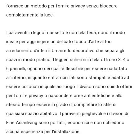
fornisce un metodo per fornire privacy senza bloccare
completamente la luce.
I paraventi in legno massello e con tela tesa, sono il modo
ideale per aggiungere un delicato tocco d'arte al tuo
arredamento d'interni. Un arredo decorativo che separa gli
spazi in modo pratico. I leggeri schermi in tela offrono 3, 4 o
6 pannelli, ognuno dei quali è flessibile per essere riadattato
all'interno, in quanto entrambi i lati sono stampati e adatti ad
essere collocati in qualsiasi luogo. I divisori sono quindi ottimi
per fornire privacy o nascondere aree antiestetiche e allo
stesso tempo essere in grado di completare lo stile di
qualsiasi spazio abitativo. I paraventi pieghevoli e i divisori di
Fine Asianliving sono portatili, economici e non richiedono
alcuna esperienza per l'installazione.