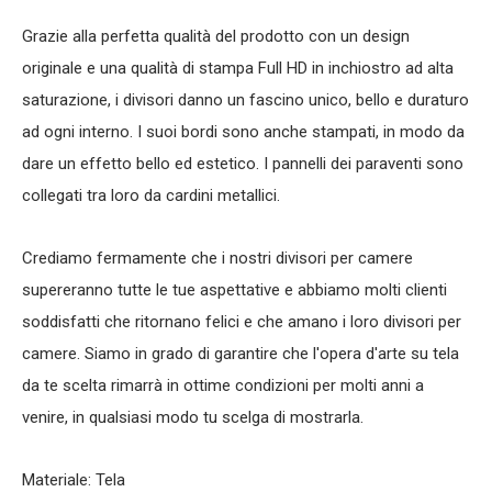
Grazie alla perfetta qualità del prodotto con un design
originale e una qualità di stampa Full HD in inchiostro ad alta
saturazione, i divisori danno un fascino unico, bello e duraturo
ad ogni interno. I suoi bordi sono anche stampati, in modo da
dare un effetto bello ed estetico. I pannelli dei paraventi sono
collegati tra loro da cardini metallici.
Crediamo fermamente che i nostri divisori per camere
supereranno tutte le tue aspettative e abbiamo molti clienti
soddisfatti che ritornano felici e che amano i loro divisori per
camere. Siamo in grado di garantire che l'opera d'arte su tela
da te scelta rimarrà in ottime condizioni per molti anni a
venire, in qualsiasi modo tu scelga di mostrarla.
Materiale: Tela