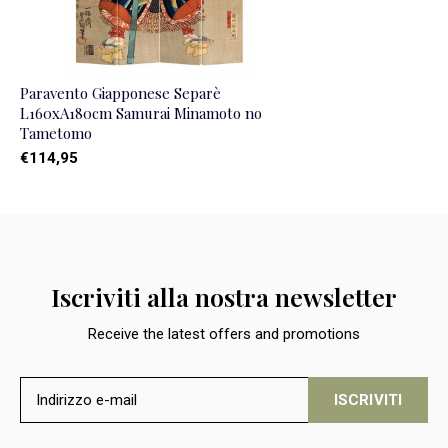
Paravento Giapponese Separè
L160xA180cm Samurai Minamoto no
Tametomo
€114,95
Iscriviti alla nostra newsletter
Receive the latest offers and promotions
ISCRIVITI