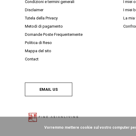
Condizioni e termini generali
I miei o
Disclaimer
I miei b
Tutela della Privacy
La mia 
Metodi di pagamento
Confron
Domande Poste Frequentemente
Politica di Reso
Mappa del sito
Contact
EMAIL US
Vorremmo mettere cookie sul vostro computer per a