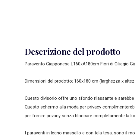
Descrizione del prodotto
Paravento Giapponese L160xA180cm Fiori di Ciliegio G
Dimensioni del prodotto: 160x180 cm (larghezza x altez
Questo divisorio offre uno sfondo rilassante e sarebbe 
Questo schermo alla moda per privacy complimentere
per fornire privacy senza bloccare completamente la lu
I paraventi in legno massello e con tela tesa, sono il m