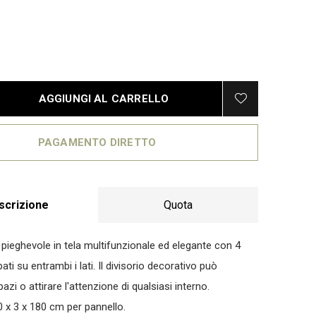
AGGIUNGI AL CARRELLO
PAGAMENTO DIRETTO
scrizione
Quota
ieghevole in tela multifunzionale ed elegante con 4
ati su entrambi i lati. Il divisorio decorativo può
azi o attirare l'attenzione di qualsiasi interno.
0 x 3 x 180 cm per pannello.