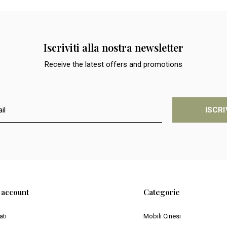
Iscriviti alla nostra newsletter
Receive the latest offers and promotions
ISCRI
o account
Categorie
ati
Mobili Cinesi