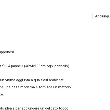
Aggiungi 
iapponesi
za) - 4 pannelli (40x4x180cm ogni pannello)
un'ottima aggiunta a qualsiasi ambiente.
bbe una casa moderna e fornisce un metodo
ce.
odo ideale per aggiungere un delicato tocco