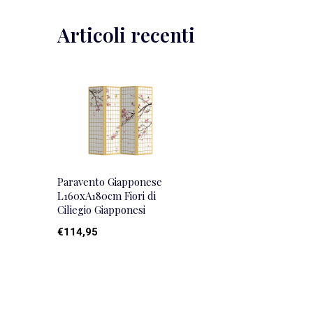
Articoli recenti
Paravento Giapponese
L160xA180cm Fiori di
Ciliegio Giapponesi
€114,95