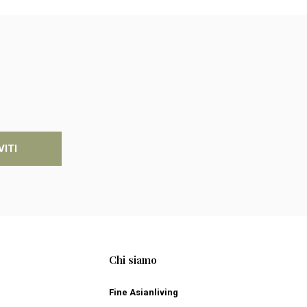
VITI
Chi siamo
Fine Asianliving