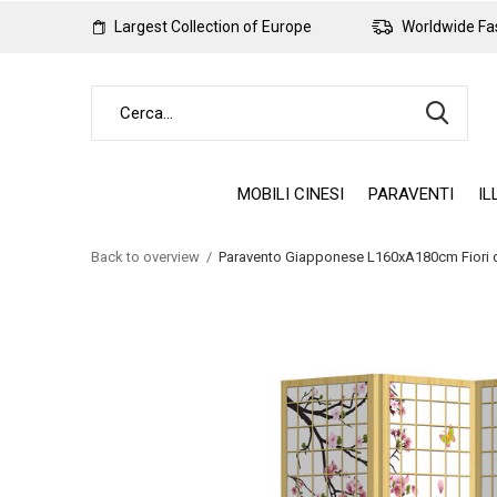
Largest Collection of Europe
Worldwide Fas
MOBILI CINESI
PARAVENTI
IL
Back to overview
Paravento Giapponese L160xA180cm Fiori d