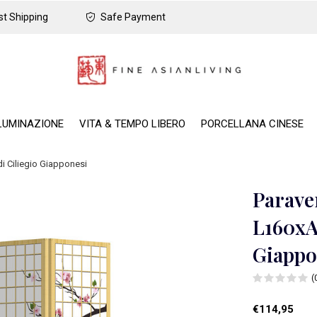
t Shipping
Safe Payment
LUMINAZIONE
VITA & TEMPO LIBERO
PORCELLANA CINESE
i Ciliegio Giapponesi
Parave
L160xA
Giappo
(
€114,95