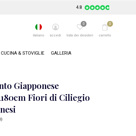
4.8
0
0
italiano
accedi
lista dei desideri
carrello
CUCINA & STOVIGLIE
GALLERIA
nto Giapponese
180cm Fiori di Ciliegio
nesi
0)