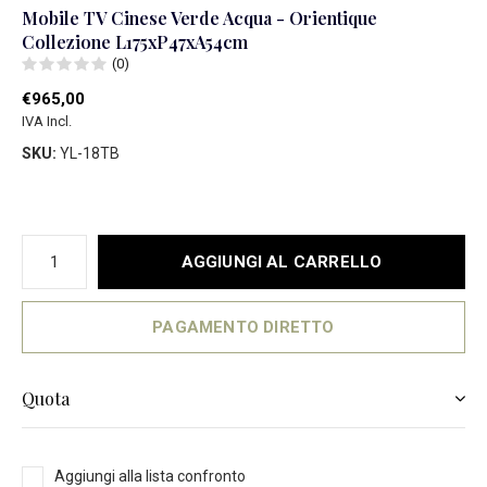
Mobile TV Cinese Verde Acqua - Orientique
Collezione L175xP47xA54cm
(0)
€965,00
IVA Incl.
SKU:
YL-18TB
AGGIUNGI AL CARRELLO
PAGAMENTO DIRETTO
Quota
Aggiungi alla lista confronto