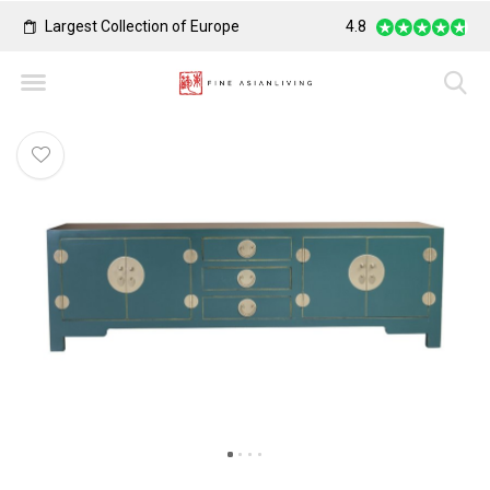
Largest Collection of Europe
4.8
Worldwide Fast Shi