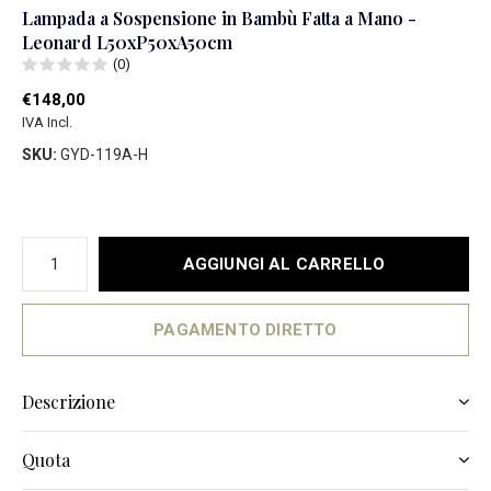
Lampada a Sospensione in Bambù Fatta a Mano -
Leonard L50xP50xA50cm
(0)
€148,00
IVA Incl.
SKU:
GYD-119A-H
AGGIUNGI AL CARRELLO
PAGAMENTO DIRETTO
Descrizione
Quota