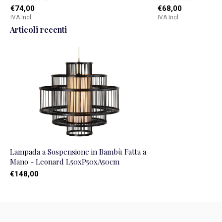
€74,00
€68,00
IVA Incl.
IVA Incl.
Articoli recenti
Lampada a Sospensione in Bambù Fatta a
Mano - Leonard L50xP50xA50cm
€148,00