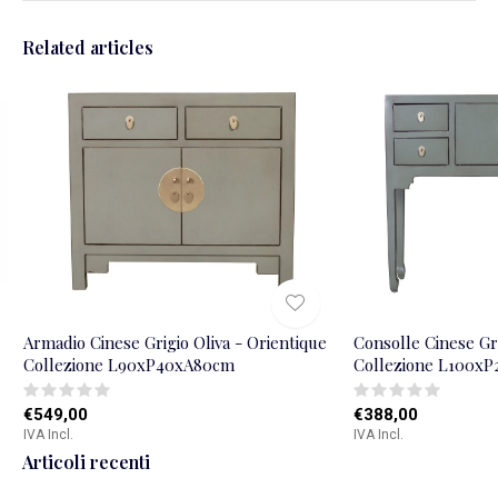
Related articles
Armadio Cinese Grigio Oliva - Orientique
Consolle Cinese Gri
Collezione L90xP40xA80cm
Collezione L100x
€549,00
€388,00
IVA Incl.
IVA Incl.
Articoli recenti