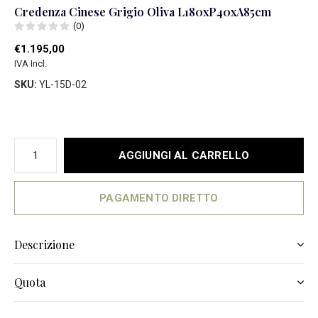
Credenza Cinese Grigio Oliva L180xP40xA85cm
(0)
€1.195,00
IVA Incl.
SKU:
YL-15D-02
AGGIUNGI AL CARRELLO
PAGAMENTO DIRETTO
Descrizione
Quota