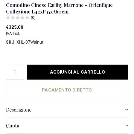
Comodino Cinese Earthy Marrone - Orientique
Collezione L42xP35xA60cm
(0)
€325,00
IVA Incl.
SKU:
XHL-07Walnut
AGGIUNGI AL CARRELLO
PAGAMENTO DIRETTO
Descrizione
Quota