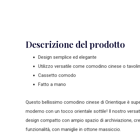
Descrizione del prodotto
Design semplice ed elegante
Utilizzo versatile come comodino cinese o tavoli
Cassetto comodo
Fatto a mano
Questo bellissimo
comodino cinese
di Orientique è sup
moderno con un tocco orientale sottile! Il nostro versat
design compatto con ampio spazio di archiviazione, cr
funzionalità, con maniglie in ottone massiccio.