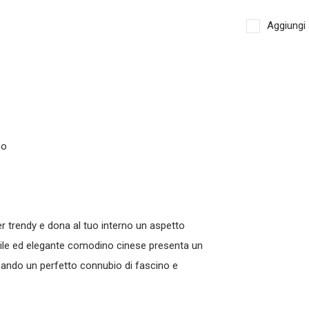
Aggiungi 
no
er trendy e dona al tuo interno un aspetto
ile ed elegante
comodino cinese
presenta un
eando un perfetto connubio di fascino e