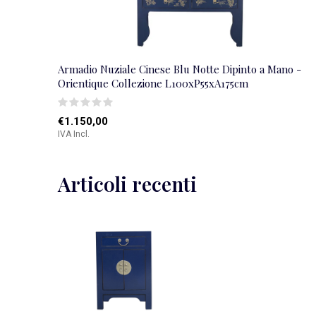
Armadio Nuziale Cinese Blu Notte Dipinto a Mano -
Orientique Collezione L100xP55xA175cm
€1.150,00
IVA Incl.
Articoli recenti