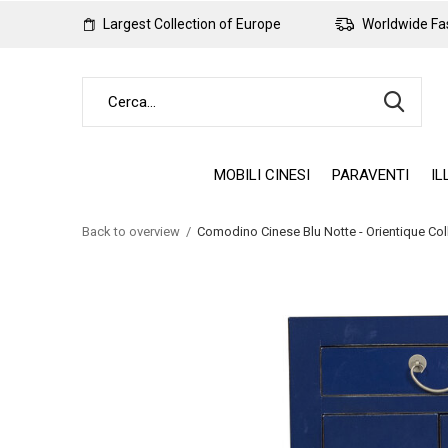
Largest Collection of Europe
Worldwide Fas
MOBILI CINESI
PARAVENTI
IL
Back to overview
Comodino Cinese Blu Notte - Orientique C