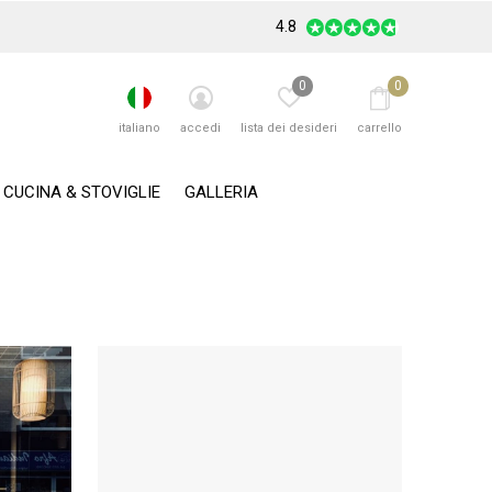
4.8
0
0
italiano
accedi
lista dei desideri
carrello
CUCINA & STOVIGLIE
GALLERIA