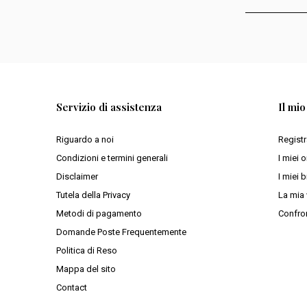
Servizio di assistenza
Il mi
Riguardo a noi
Registr
Condizioni e termini generali
I miei o
Disclaimer
I miei b
Tutela della Privacy
La mia 
Metodi di pagamento
Confron
Domande Poste Frequentemente
Politica di Reso
Mappa del sito
Contact