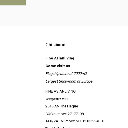
Chi siamo
Fine Asianliving
Come visit us
Flagship store of 2000m2
Largest Showroom of Europe
FINE ASIANLIVING
Wegastraat 33
2516 AN The Hague
COC number: 27177198
TAX/VAT Number: NL812135994B01