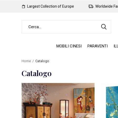
Largest Collection of Europe
Worldwide Fas
MOBILI CINESI
PARAVENTI
IL
Home
Catalogo
Catalogo