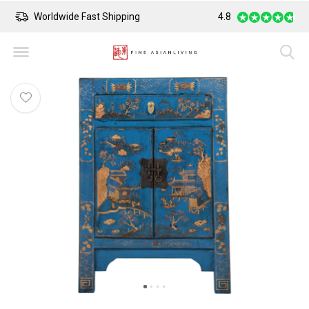
Worldwide Fast Shipping
4.8
Safe Payment