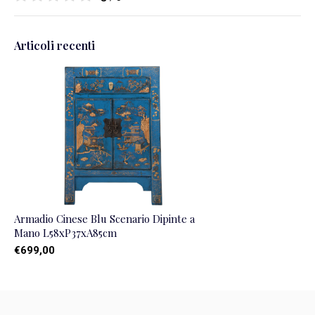
Articoli recenti
Armadio Cinese Blu Scenario Dipinte a
Mano L58xP37xA85cm
€699,00