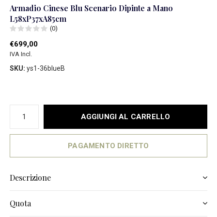
Armadio Cinese Blu Scenario Dipinte a Mano
L58xP37xA85cm
(0)
€699,00
IVA Incl.
SKU:
ys1-36blueB
AGGIUNGI AL CARRELLO
PAGAMENTO DIRETTO
Descrizione
Quota