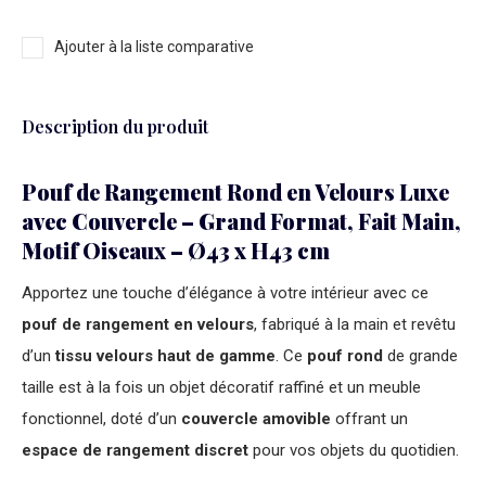
Ajouter à la liste comparative
Description du produit
Pouf de Rangement Rond en Velours Luxe
avec Couvercle – Grand Format, Fait Main,
Motif Oiseaux – Ø43 x H43 cm
Apportez une touche d’élégance à votre intérieur avec ce
pouf de rangement en velours
, fabriqué à la main et revêtu
d’un
tissu velours haut de gamme
. Ce
pouf rond
de grande
taille est à la fois un objet décoratif raffiné et un meuble
fonctionnel, doté d’un
couvercle amovible
offrant un
espace de rangement discret
pour vos objets du quotidien.