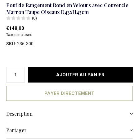
Pouf de Rangement Rond en Velours avec Couvercle
Marron Taupe Oiseaux D43xH43cm
(0)
€148,00
Taxes incluses
SKU:
236-300
AJOUTER AU PANIER
PAYER DIRECTEMENT
Description
Partager