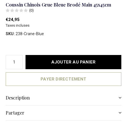
Coussin Chinois Grue Bleue Brodé Main 45x45cm
(0)
€24,95
Taxes incluses
SKU:
238-Crane-Blue
AJOUTER AU PANIER
PAYER DIRECTEMENT
Description
Partager