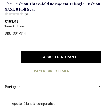
Thai Cushion Three-fold 80x190cm Triangle Cushion
XXXL 8 Roll Seat
(0)
€158,95
Taxes incluses
SKU:
301-N14
AJOUTER AU PANIER
PAYER DIRECTEMENT
Partager
Ajouter à la liste comparative