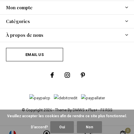
Mon compte
Catégories
À propos de nous
EMAIL US
© Copyright
2026
- Theme By
DMWS
x
Plus+
-
Fil RSS
Veuillez accepter les cookies afin de rendre ce site plus fonctionnel.
D'accord?
Oui
Non
0
0