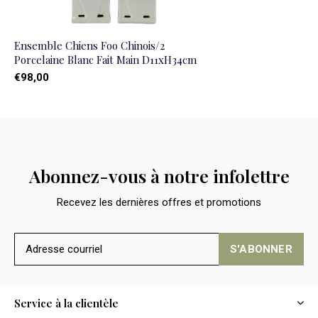
Ensemble Chiens Foo Chinois/2
Porcelaine Blanc Fait Main D11xH34cm
€98,00
Abonnez-vous à notre infolettre
Recevez les dernières offres et promotions
S'ABONNER
Service à la clientèle