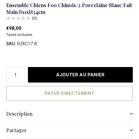
Ensemble Chiens Foo Chinois/2 Porcelaine Blanc Fait
Main D11xH34cm
(0)
€98,00
Taxes incluses
SKU:
RZKC17-B
AJOUTER AU PANIER
PAYER DIRECTEMENT
Description
Partager