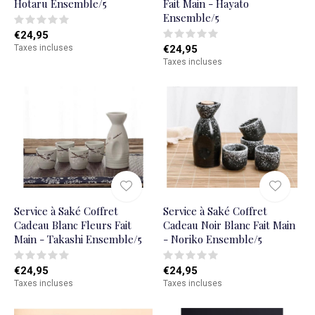
Hotaru Ensemble/5
Fait Main - Hayato
Ensemble/5
€24,95
Taxes incluses
€24,95
Taxes incluses
Service à Saké Coffret
Service à Saké Coffret
Cadeau Blanc Fleurs Fait
Cadeau Noir Blanc Fait Main
Main - Takashi Ensemble/5
- Noriko Ensemble/5
€24,95
€24,95
Taxes incluses
Taxes incluses