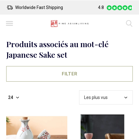
Worldwide Fast Shipping
4.8
Safe Payment
Produits associés au mot-clé
Japanese Sake set
FILTER