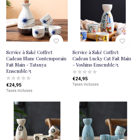
Service à Saké Coffret
Service à Saké Coffret
Cadeau Blanc Contemporain
Cadeau Lucky Cat Fait Main
Fait Main - Tatsuya
- Yoshino Ensemble/5
Ensemble/5
€24,95
€24,95
Taxes incluses
Taxes incluses