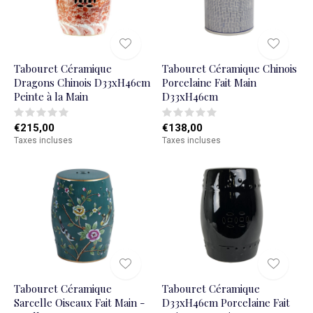
Tabouret Céramique
Tabouret Céramique Chinois
Dragons Chinois D33xH46cm
Porcelaine Fait Main
Peinte à la Main
D33xH46cm
€215,00
€138,00
Taxes incluses
Taxes incluses
Tabouret Céramique
Tabouret Céramique
Sarcelle Oiseaux Fait Main -
D33xH46cm Porcelaine Fait