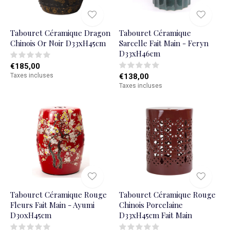
Tabouret Céramique Dragon
Tabouret Céramique
Chinois Or Noir D33xH45cm
Sarcelle Fait Main - Feryn
D33xH46cm
€185,00
Taxes incluses
€138,00
Taxes incluses
Tabouret Céramique Rouge
Tabouret Céramique Rouge
Fleurs Fait Main - Ayumi
Chinois Porcelaine
D30xH45cm
D33xH45cm Fait Main