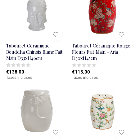
Tabouret Céramique
Tabouret Céramique Rouge
Bouddha Chinois Blanc Fait
Fleurs Fait Main - Aria
Main D33xH46cm
D30xH45cm
€138,00
€115,00
Taxes incluses
Taxes incluses