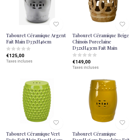
Tabouret Céramique Argent
Tabouret Céramique Beige
Fait Main D33xH46cm
Chinois Porcelaine
D32xH43cm Fait Main
€125,00
Taxes incluses
€149,00
Taxes incluses
Tabouret Céramique Vert
Tabouret Céramique