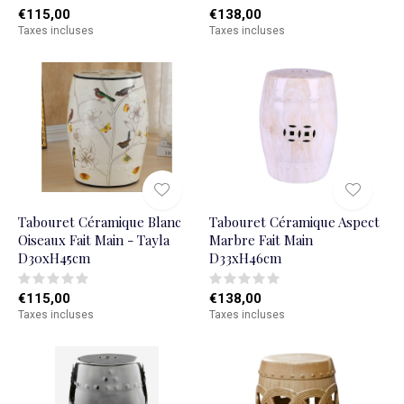
€115,00
€138,00
Taxes incluses
Taxes incluses
Tabouret Céramique Blanc
Tabouret Céramique Aspect
Oiseaux Fait Main - Tayla
Marbre Fait Main
D30xH45cm
D33xH46cm
€115,00
€138,00
Taxes incluses
Taxes incluses