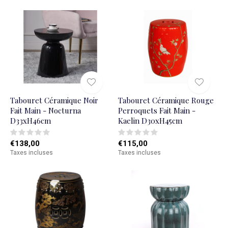
Tabouret Céramique Noir
Tabouret Céramique Rouge
Fait Main - Nocturna
Perroquets Fait Main -
D33xH46cm
Kaelin D30xH45cm
€138,00
€115,00
Taxes incluses
Taxes incluses