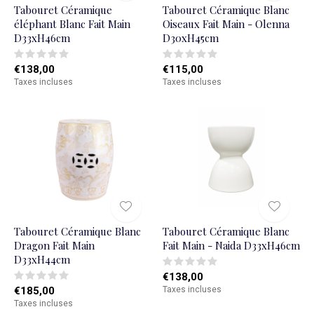
Tabouret Céramique
Tabouret Céramique Blanc
éléphant Blanc Fait Main
Oiseaux Fait Main - Olenna
D33xH46cm
D30xH45cm
€138,00
€115,00
Taxes incluses
Taxes incluses
Tabouret Céramique Blanc
Tabouret Céramique Blanc
Dragon Fait Main
Fait Main - Naida D33xH46cm
D33xH44cm
€138,00
€185,00
Taxes incluses
Taxes incluses