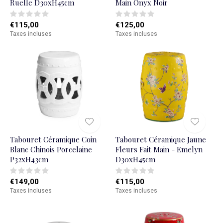
Ruelle D30xH45cm
Main Onyx Noir
€115,00
€125,00
Taxes incluses
Taxes incluses
Tabouret Céramique Coin
Tabouret Céramique Jaune
Blanc Chinois Porcelaine
Fleurs Fait Main - Emelyn
P32xH43cm
D30xH45cm
€149,00
€115,00
Taxes incluses
Taxes incluses