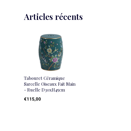
Articles récents
Tabouret Céramique
Sarcelle Oiseaux Fait Main
- Ruelle D30xH45cm
€115,00