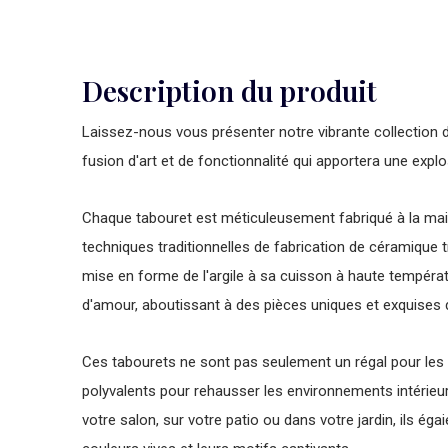
Description du produit
Laissez-nous vous présenter notre vibrante collection d
fusion d'art et de fonctionnalité qui apportera une expl
Chaque tabouret est méticuleusement fabriqué à la main 
techniques traditionnelles de fabrication de céramique 
mise en forme de l'argile à sa cuisson à haute tempéra
d'amour, aboutissant à des pièces uniques et exquises d
Ces tabourets ne sont pas seulement un régal pour les
polyvalents pour rehausser les environnements intérieur
votre salon, sur votre patio ou dans votre jardin, ils é