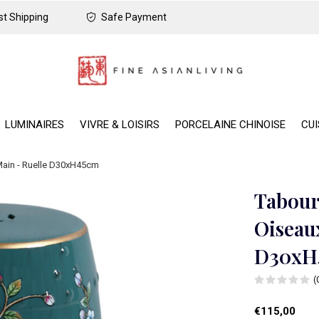
t Shipping
Safe Payment
LUMINAIRES
VIVRE & LOISIRS
PORCELAINE CHINOISE
CUI
Main - Ruelle D30xH45cm
Tabour
Oiseaux
D30xH
(
€115,00