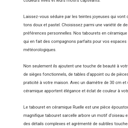
couleurs vives et leurs motifs captivants.
Laissez-vous séduire par les teintes joyeuses qui von
tons doux et pastel. Choisissez parmi une variété de de
préférences personnelles. Nos tabourets en céramique 
qui en fait des compagnons parfaits pour vos espaces 
météorologiques.
Non seulement ils ajoutent une touche de beauté à vot
de sièges fonctionnels, de tables d'appoint ou de pièces 
praticité à votre maison. Avec un diamètre de 30 cm et
céramique apportent élégance et éclat de couleur à vot
Le tabouret en céramique Ruelle est une pièce épousto
magnifique tabouret sarcelle arbore un motif d'oiseau
des détails complexes et agrémenté de subtiles touches