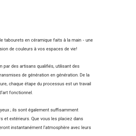
e tabourets en céramique faits à la main - une
osion de couleurs à vos espaces de vie!
par des artisans qualifiés, utilisant des
transmises de génération en génération. De la
ture, chaque étape du processus est un travail
'art fonctionnel.
 yeux ; ils sont également suffisamment
s et extérieurs. Que vous les placiez dans
gaieront instantanément l'atmosphère avec leurs