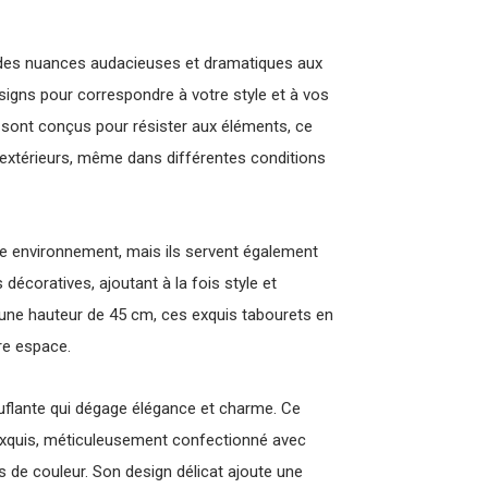
t des nuances audacieuses et dramatiques aux
signs pour correspondre à votre style et à vos
sont conçus pour résister aux éléments, ce
extérieurs, même dans différentes conditions
re environnement, mais ils servent également
décoratives, ajoutant à la fois style et
 une hauteur de 45 cm, ces exquis tabourets en
re espace.
uflante qui dégage élégance et charme. Ce
 exquis, méticuleusement confectionné avec
 de couleur. Son design délicat ajoute une