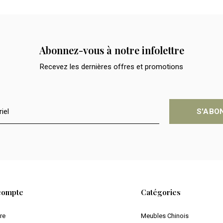
Abonnez-vous à notre infolettre
Recevez les dernières offres et promotions
S'ABO
compte
Catégories
ire
Meubles Chinois