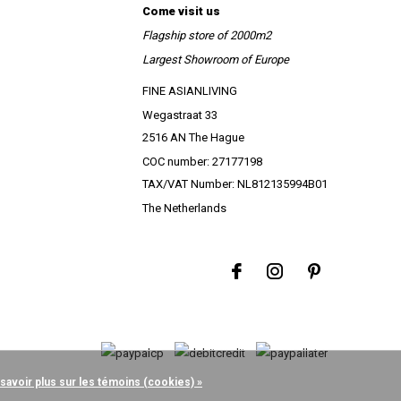
Come visit us
Flagship store of 2000m2
Largest Showroom of Europe
FINE ASIANLIVING
Wegastraat 33
2516 AN The Hague
COC number: 27177198
TAX/VAT Number: NL812135994B01
The Netherlands
 savoir plus sur les témoins (cookies) »