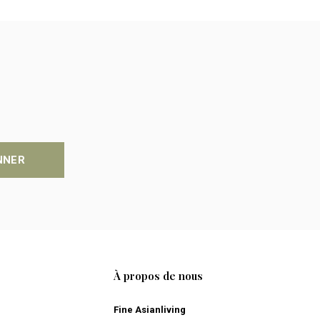
NNER
À propos de nous
Fine Asianliving