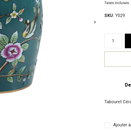
Taxes incluses
SKU:
Y029
De
Tabouret Céra
Ajouter à