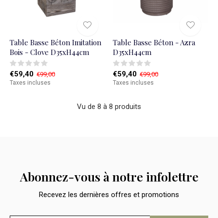
Table Basse Béton Imitation
Table Basse Béton - Azra
Bois - Clove D35xH44cm
D35xH44cm
€59,40
€59,40
€99,00
€99,00
Taxes incluses
Taxes incluses
Vu de 8 à 8 produits
Abonnez-vous à notre infolettre
Recevez les dernières offres et promotions