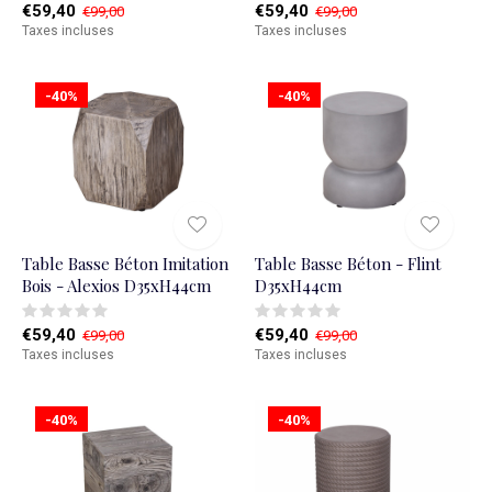
€59,40
€59,40
€99,00
€99,00
Taxes incluses
Taxes incluses
-40%
-40%
Table Basse Béton Imitation
Table Basse Béton - Flint
Bois - Alexios D35xH44cm
D35xH44cm
€59,40
€59,40
€99,00
€99,00
Taxes incluses
Taxes incluses
-40%
-40%