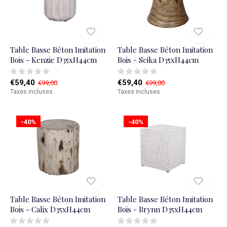
Table Basse Béton Imitation
Table Basse Béton Imitation
Bois - Kenzie D35xH44cm
Bois - Seika D35xH44cm
€59,40
€59,40
€99,00
€99,00
Taxes incluses
Taxes incluses
-40%
-40%
Table Basse Béton Imitation
Table Basse Béton Imitation
Bois - Calix D35xH44cm
Bois - Brynn D35xH44cm