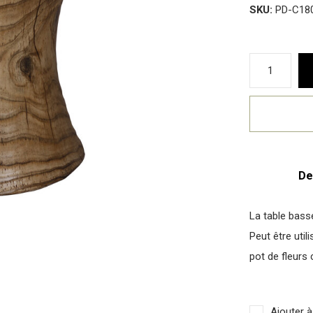
SKU:
PD-C18
De
La table basse
Peut être uti
pot de fleurs 
Ajouter à