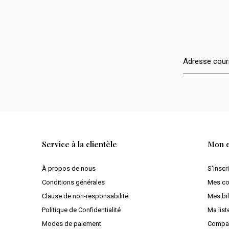
Service à la clientèle
Mon 
À propos de nous
S'inscr
Conditions générales
Mes c
Clause de non-responsabilité
Mes bil
Politique de Confidentialité
Ma list
Modes de paiement
Compar