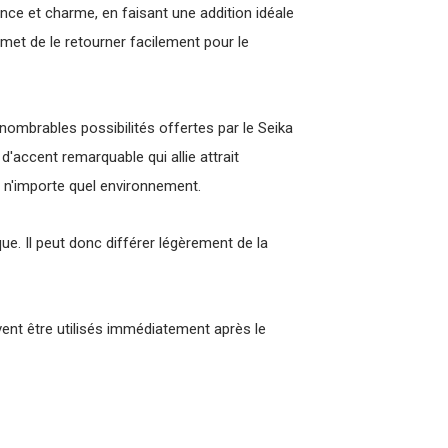
nce et charme, en faisant une addition idéale
met de le retourner facilement pour le
nombrables possibilités offertes par le Seika
'accent remarquable qui allie attrait
ns n'importe quel environnement.
que. Il peut donc différer légèrement de la
ent être utilisés immédiatement après le