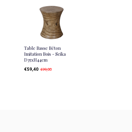
Table Basse Béton
Imitation Bois - Seika
D35xH44cm
€59,40
€99,00