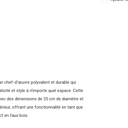
un chef-d'œuvre polyvalent et durable qui
ticité et style à n'importe quel espace. Cette
 avec des dimensions de 35 cm de diamètre et
rieur, offrant une fonctionnalité en tant que
ct en faux bois.