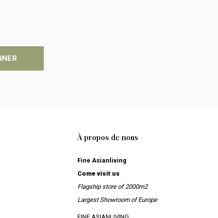
NNER
À propos de nous
Fine Asianliving
Come visit us
Flagship store of 2000m2
Largest Showroom of Europe
FINE ASIANLIVING