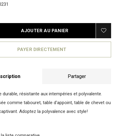
0231
AJOUTER AU PANIER
PAYER DIRECTEMENT
scription
Partager
 durable, résistante aux intempéries et polyvalente.
lisée comme tabouret, table d'appoint, table de chevet ou
captivant. Adoptez la polyvalence avec style!
 la liste comparative