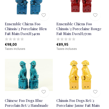
Ensemble Chiens Foo
Ensemble Chiens Foo
Chinois/2 Porcelaine Bleu
Chinois/2 Porcelaine Rouge
Fait Main D10xH34cm
Fait Main D10xH27cm
€98,00
€89,95
Taxes incluses
Taxes incluses
Chinese Foo Dogs Blue
Chinois Foo Dogs Set/2
Porcelain Set/2 Handmade
Porcelaine Jaune Fait Main