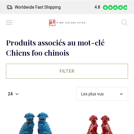
Worldwide Fast Shipping
4.8
Safe Payment
Produits associés au mot-clé
Chiens foo chinois
FILTER