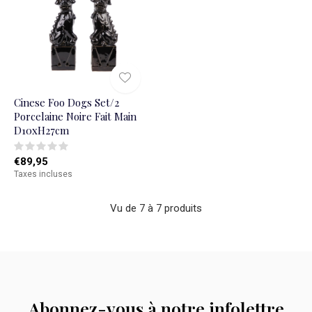
Cinese Foo Dogs Set/2
Porcelaine Noire Fait Main
D10xH27cm
€89,95
Taxes incluses
Vu de 7 à 7 produits
Abonnez-vous à notre infolettre