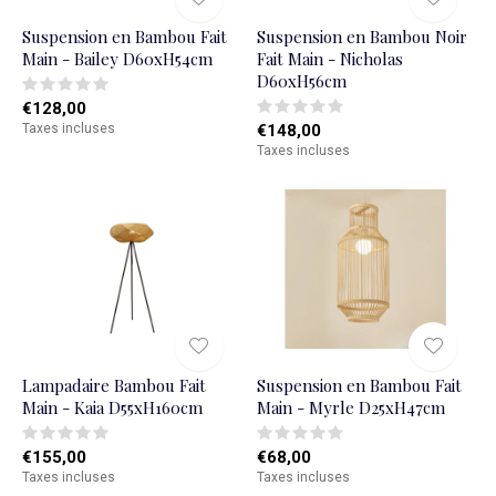
Suspension en Bambou Fait
Suspension en Bambou Noir
Main - Bailey D60xH54cm
Fait Main - Nicholas
D60xH56cm
€128,00
Taxes incluses
€148,00
Taxes incluses
Lampadaire Bambou Fait
Suspension en Bambou Fait
Main - Kaia D55xH160cm
Main - Myrle D25xH47cm
€155,00
€68,00
Taxes incluses
Taxes incluses