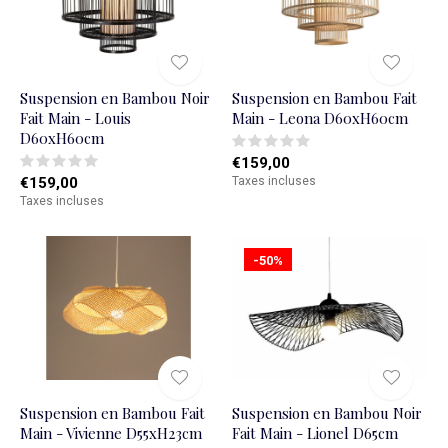
Suspension en Bambou Noir
Suspension en Bambou Fait
Fait Main - Louis
Main - Leona D60xH60cm
D60xH60cm
€159,00
€159,00
Taxes incluses
Taxes incluses
-50%
Suspension en Bambou Fait
Suspension en Bambou Noir
Main - Vivienne D55xH23cm
Fait Main - Lionel D65cm