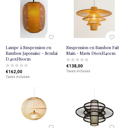
Lampe á Suspension en
Suspension en Bambou Fait
Bambou Japonaise - Sendai
Main - Mavis D60xH40cm
D.40xH60cm
€138,00
€162,00
Taxes incluses
Taxes incluses