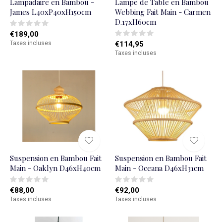
Lampadaire en Bambou -
Lampe de Table en Bambou
James L40xP40xH150cm
Webbing Fait Main - Carmen
D.17xH60cm
€189,00
Taxes incluses
€114,95
Taxes incluses
Suspension en Bambou Fait
Suspension en Bambou Fait
Main - Oaklyn D46xH40cm
Main - Oceana D46xH31cm
€88,00
€92,00
Taxes incluses
Taxes incluses