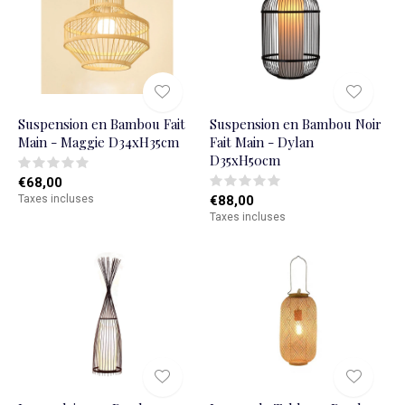
Suspension en Bambou Fait
Suspension en Bambou Noir
Main - Maggie D34xH35cm
Fait Main - Dylan
D35xH50cm
€68,00
Taxes incluses
€88,00
Taxes incluses