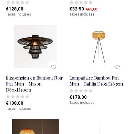
€128,00
€32,50
€65,00
Taxes incluses
Taxes incluses
Suspension en Bambou Noir
Lampadaire Bambou Fait
Fait Main - Mason
Main - Dahlia D50xH163cm
D60xH40cm
€178,00
€138,00
Taxes incluses
Taxes incluses