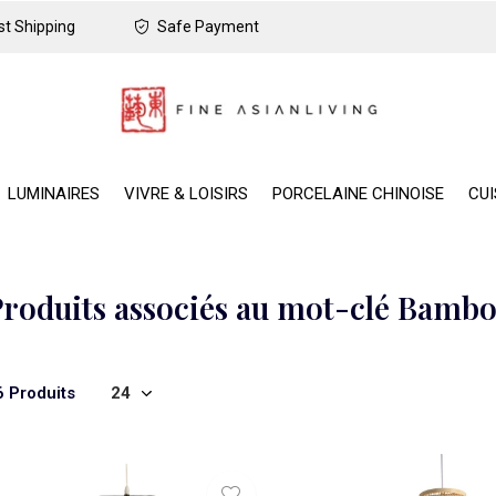
t Shipping
Safe Payment
LUMINAIRES
VIVRE & LOISIRS
PORCELAINE CHINOISE
CUI
Produits associés au mot-clé Bam
6 Produits