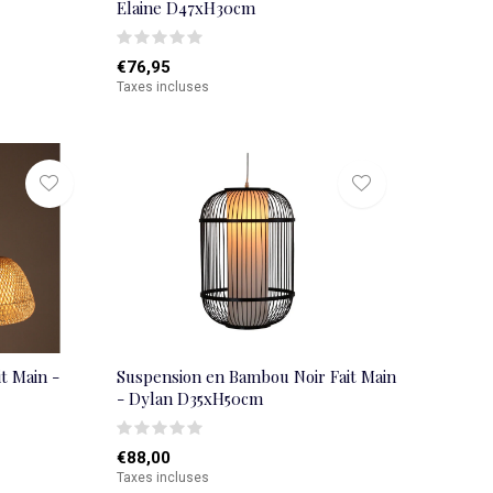
Elaine D47xH30cm
€76,95
Taxes incluses
t Main -
Suspension en Bambou Noir Fait Main
- Dylan D35xH50cm
€88,00
Taxes incluses