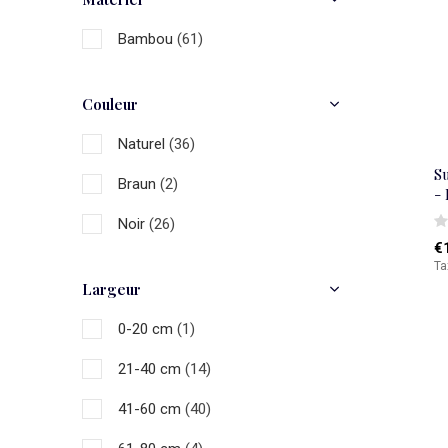
Bambou
(61)
Couleur
Naturel
(36)
S
Braun
(2)
-
Noir
(26)
€
Ta
Largeur
0-20 cm
(1)
21-40 cm
(14)
41-60 cm
(40)