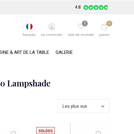
4.8
0
0
français
se connecter
liste de souhaits
panier
SINE & ART DE LA TABLE
GALERIE
boo Lampshade
SOLDES