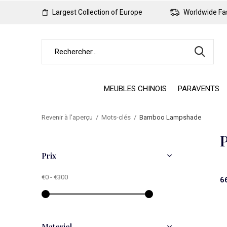
Largest Collection of Europe
Worldwide Fas
MEUBLES CHINOIS
PARAVENTS
Revenir à l'aperçu
Mots-clés
Bamboo Lampshade
Prix
€0
-
€300
6
Materiel