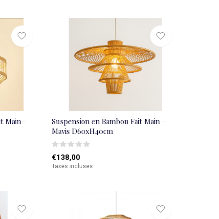
t Main -
Suspension en Bambou Fait Main -
Mavis D60xH40cm
€138,00
Taxes incluses