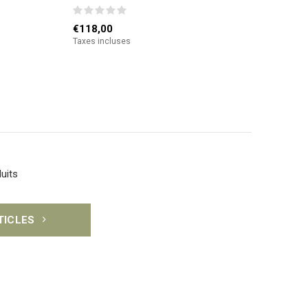
€118,00
Taxes incluses
uits
RTICLES