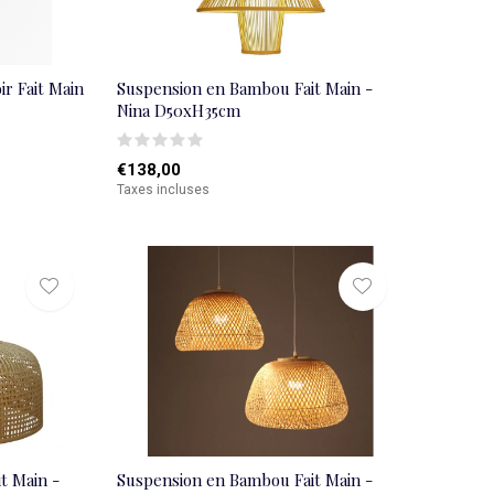
r Fait Main
Suspension en Bambou Fait Main -
Nina D50xH35cm
€138,00
Taxes incluses
t Main -
Suspension en Bambou Fait Main -