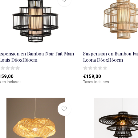
uspension en Bambou Noir Fait Main
Suspension en Bambou Fai
 Louis D60xH60cm
Leona D60xH60cm
159,00
€159,00
xes incluses
Taxes incluses