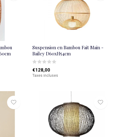
Bambou
Suspension en Bambou Fait Main -
H60cm
Bailey D60xH54cm
€128,00
Taxes incluses