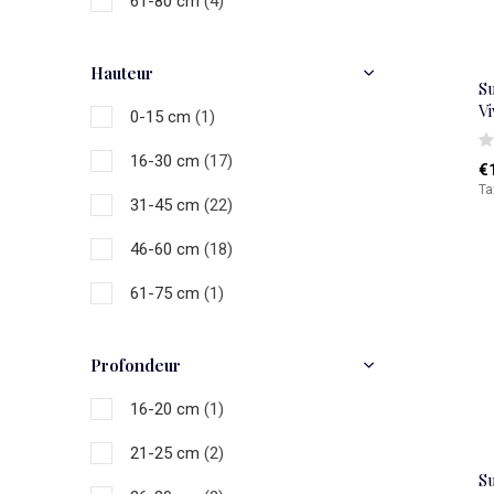
61-80 cm
(4)
Hauteur
S
V
0-15 cm
(1)
16-30 cm
(17)
€
Ta
31-45 cm
(22)
46-60 cm
(18)
61-75 cm
(1)
Profondeur
16-20 cm
(1)
21-25 cm
(2)
S