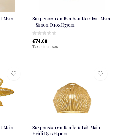
t Main -
Suspension en Bambou Noir Fait Main
- Simon D40xH33cm
€74,00
Taxes incluses
t Main -
Suspension en Bambou Fait Main -
Heidi D51xH41cm