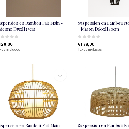
uspension en Bambou Fait Main -
Suspension en Bambou Noi
ivienne D55xH23cm
- Mason D60xH40cm
128,00
€138,00
xes incluses
Taxes incluses
uspension en Bambou Fait Main -
Suspension en Bambou Fai