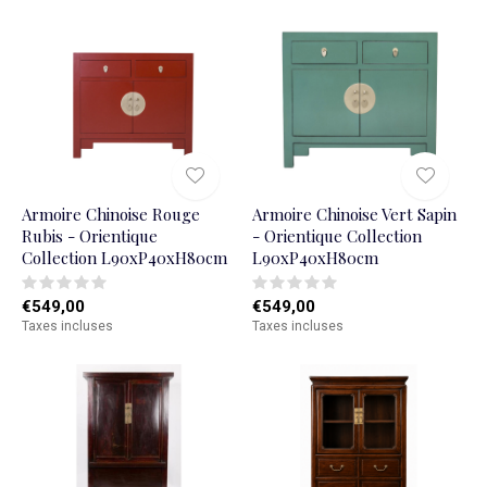
Armoire Chinoise Rouge
Armoire Chinoise Vert Sapin
Rubis - Orientique
- Orientique Collection
Collection L90xP40xH80cm
L90xP40xH80cm
€549,00
€549,00
Taxes incluses
Taxes incluses