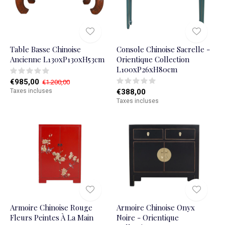
Table Basse Chinoise
Console Chinoise Sacrelle -
Ancienne L130xP130xH53cm
Orientique Collection
L100xP26xH80cm
€985,00
€1.200,00
Taxes incluses
€388,00
Taxes incluses
Armoire Chinoise Rouge
Armoire Chinoise Onyx
Fleurs Peintes À La Main
Noire - Orientique