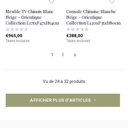
Meuble TV Chinois Blanc
Console Chinoise Blanche
Neige - Orientique
Neige - Orientique
Collection L175xP47xH54cm
Collection L120xP35xH80cm
€965,00
€388,00
Taxes incluses
Taxes incluses
1
2
Vu de 24 à 32 produits
AFFICHER PLUS D'ARTICLES