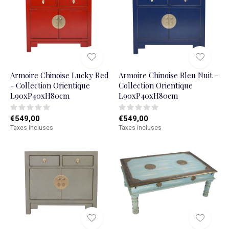
Armoire Chinoise Lucky Red
Armoire Chinoise Bleu Nuit -
- Collection Orientique
Collection Orientique
L90xP40xH80cm
L90xP40xH80cm
€549,00
€549,00
Taxes incluses
Taxes incluses