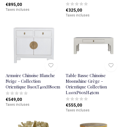
€895,00
Taxes incluses
€325,00
Taxes incluses
Armoire Chinoise Blanche
Table Basse Chinoise
Neige - Collection
Moonshine Grège -
Orientique B90xT40xH80cm
Orientique Collection
L110xP60xH45cm
€549,00
Taxes incluses
€555,00
Taxes incluses