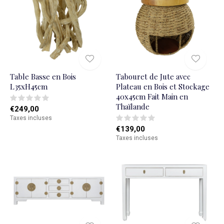
Table Basse en Bois
Tabouret de Jute avec
L35xH45cm
Plateau en Bois et Stockage
40x45cm Fait Main en
Thaïlande
€249,00
Taxes incluses
€139,00
Taxes incluses