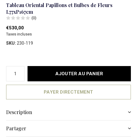
Tableau Oriental Papillons et Bulbes de Fleurs
L77xP167cm
(0)
€530,00
Taxes incluses
SKU:
230-119
AJOUTER AU PANIER
PAYER DIRECTEMENT
Description
Partager