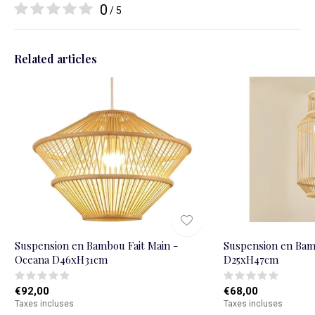
0
/ 5
Related articles
Suspension en Bambou Fait Main -
Suspension en Bam
Oceana D46xH31cm
D25xH47cm
€92,00
€68,00
Taxes incluses
Taxes incluses