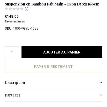
Suspension en Bambou Fait Main - Evon D50xH60cm
(0)
€148,00
Taxes incluses
SKU:
1006//GYD-1033
AJOUTER AU PANIER
PAYER DIRECTEMENT
Description
Partager