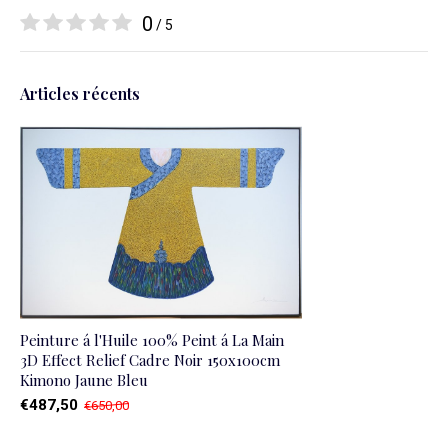
0
/ 5
Articles récents
Peinture á l'Huile 100% Peint á La Main
3D Effect Relief Cadre Noir 150x100cm
Kimono Jaune Bleu
€487,50
€650,00