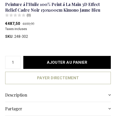
Peinture á l'Huile 100% Peint á La Main 3D Effect
Relief Cadre Noir 150x100cm Kimono Jaune Bleu
(0)
€487,50
€650,00
Taxes incluses
SKU:
248-302
AJOUTER AU PANIER
PAYER DIRECTEMENT
Description
Partager