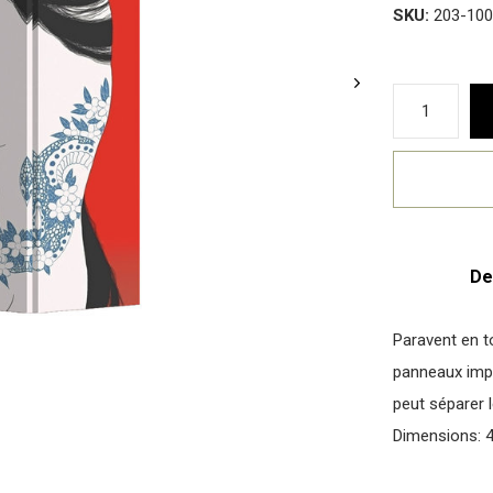
SKU:
203-100
De
Paravent en t
panneaux impr
peut séparer l
Dimensions: 4