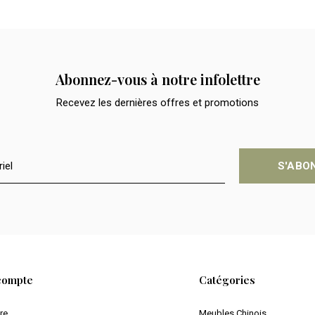
Abonnez-vous à notre infolettre
Recevez les dernières offres et promotions
S'ABO
compte
Catégories
ire
Meubles Chinois