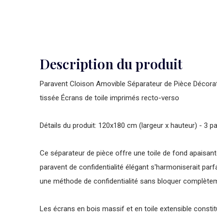
Description du produit
Paravent Cloison Amovible Séparateur de Pièce Décoratif
tissée Écrans de toile imprimés recto-verso
Détails du produit: 120x180 cm (largeur x hauteur) - 3
Ce séparateur de pièce offre une toile de fond apaisante
paravent de confidentialité élégant s'harmoniserait par
une méthode de confidentialité sans bloquer complètem
Les écrans en bois massif et en toile extensible consti