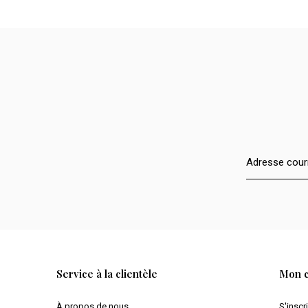
Service à la clientèle
Mon 
À propos de nous
S'inscr