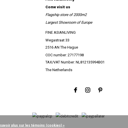
Come visit us
Flagship store of 2000m2
Largest Showroom of Europe
FINE ASIANLIVING
Wegastraat 33
2516 AN The Hague
COC number: 27177198
TAX/VAT Number: NL812135994B01
The Netherlands
 savoir plus sur les témoins (cookies) »