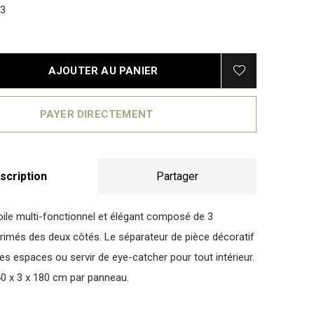
3
AJOUTER AU PANIER
PAYER DIRECTEMENT
scription
Partager
oile multi-fonctionnel et élégant composé de 3
imés des deux côtés. Le séparateur de pièce décoratif
es espaces ou servir de eye-catcher pour tout intérieur.
0 x 3 x 180 cm par panneau.