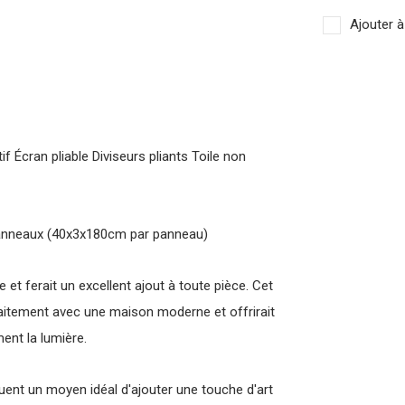
Ajouter à
 Écran pliable Diviseurs pliants Toile non
 panneaux (40x3x180cm par panneau)
 et ferait un excellent ajout à toute pièce. Cet
faitement avec une maison moderne et offrirait
ent la lumière.
tuent un moyen idéal d'ajouter une touche d'art