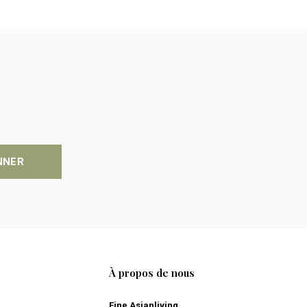
NNER
À propos de nous
Fine Asianliving