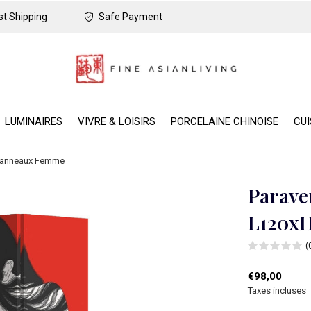
t Shipping
Safe Payment
LUMINAIRES
VIVRE & LOISIRS
PORCELAINE CHINOISE
CUI
 Panneaux Femme
Parave
L120x
(
€98,00
Taxes incluses