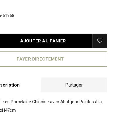
5-61968
AJOUTER AU PANIER
PAYER DIRECTEMENT
scription
Partager
e en Porcelaine Chinoise avec Abat-jour Peintes à la
2xH47cm