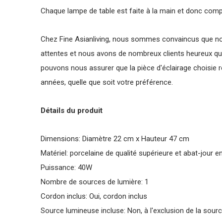
Chaque lampe de table est faite à la main et donc com
Chez Fine Asianliving, nous sommes convaincus que no
attentes et nous avons de nombreux clients heureux qui
pouvons nous assurer que la pièce d'éclairage choisie 
années, quelle que soit votre préférence.
Détails du produit
Dimensions: Diamètre 22 cm x Hauteur 47 cm
Matériel: porcelaine de qualité supérieure et abat-jour en
Puissance: 40W
Nombre de sources de lumière: 1
Cordon inclus: Oui, cordon inclus
Source lumineuse incluse: Non, à l'exclusion de la sour