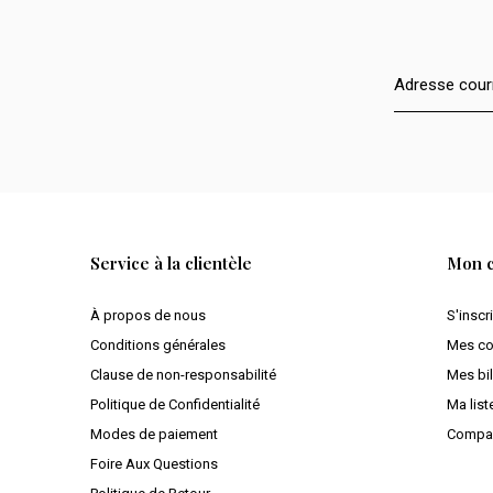
Service à la clientèle
Mon 
À propos de nous
S'inscr
Conditions générales
Mes c
Clause de non-responsabilité
Mes bil
Politique de Confidentialité
Ma list
Modes de paiement
Compar
Foire Aux Questions