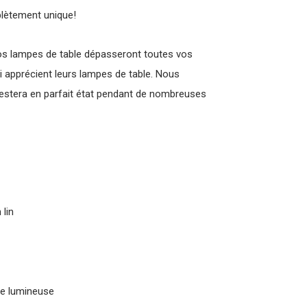
plètement unique!
s lampes de table dépasseront toutes vos
 apprécient leurs lampes de table. Nous
restera en parfait état pendant de nombreuses
 lin
ce lumineuse