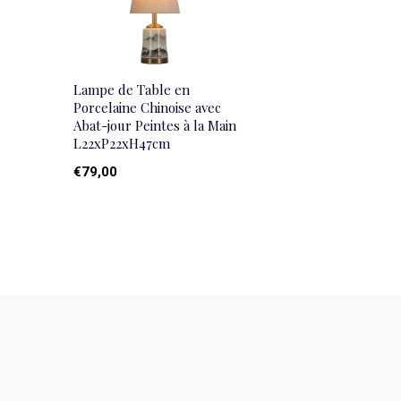
Lampe de Table en
Porcelaine Chinoise avec
Abat-jour Peintes à la Main
L22xP22xH47cm
€79,00