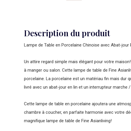
Description du produit
Lampe de Table en Porcelaine Chinoise avec Abat-jour
Un attire regard simple mais élégant pour votre maison! 
à manger ou salon. Cette lampe de table de Fine Asianliv
porcelaine. La porcelaine est un matériau fin mais dur qui
livré avec un abat-jour en lin et un interrupteur marche / 
Cette lampe de table en porcelaine ajoutera une atmosp
chambre à coucher, en parfaite harmonie avec votre dé
magnifique lampe de table de Fine Asianliving!