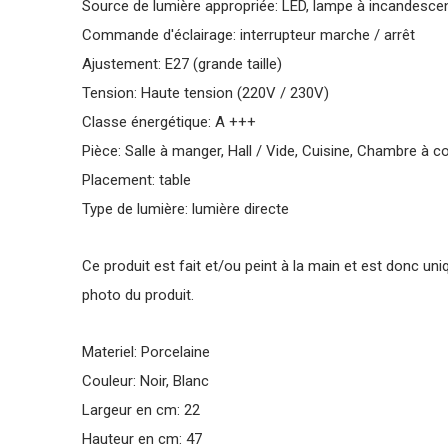
Source de lumière appropriée: LED, lampe à incandesce
Commande d'éclairage: interrupteur marche / arrêt
Ajustement: E27 (grande taille)
Tension: Haute tension (220V / 230V)
Classe énergétique: A +++
Pièce: Salle à manger, Hall / Vide, Cuisine, Chambre à co
Placement: table
Type de lumière: lumière directe
Ce produit est fait et/ou peint à la main et est donc uni
photo du produit.
Materiel: Porcelaine
Couleur: Noir, Blanc
Largeur en cm: 22
Hauteur en cm: 47