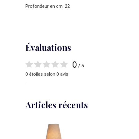
Profondeur en cm: 22
Évaluations
0
/ 5
0 étoiles selon 0 avis
Articles récents