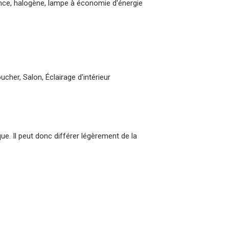
nce, halogène, lampe à économie d'énergie
ucher, Salon, Éclairage d'intérieur
que. Il peut donc différer légèrement de la