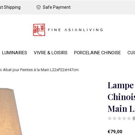
t Shipping
Safe Payment
LUMINAIRES
VIVRE & LOISIRS
PORCELAINE CHINOISE
CUI
ec Abat-jour Peintes à la Main L22xP22xH47cm
Lampe 
Chinois
Main 
(
€79,00