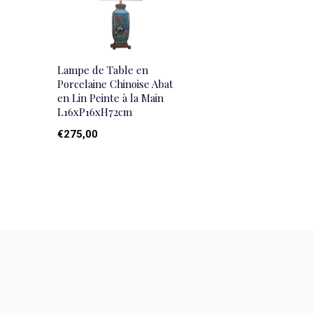
Lampe de Table en
Porcelaine Chinoise Abat
en Lin Peinte à la Main
L16xP16xH72cm
€275,00