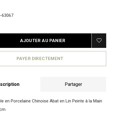
-63067
AJOUTER AU PANIER
PAYER DIRECTEMENT
scription
Partager
e en Porcelaine Chinoise Abat en Lin Peinte à la Main
2cm