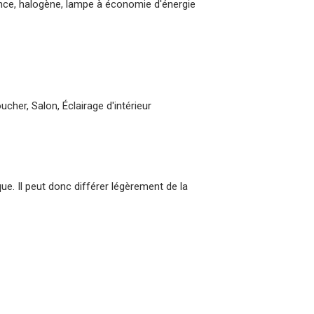
nce, halogène, lampe à économie d'énergie
ucher, Salon, Éclairage d'intérieur
que. Il peut donc différer légèrement de la