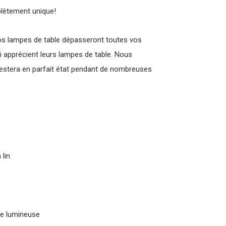
plètement unique!
s lampes de table dépasseront toutes vos
 apprécient leurs lampes de table. Nous
restera en parfait état pendant de nombreuses
 lin
ce lumineuse