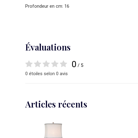
Profondeur en cm: 16
Évaluations
0
/ 5
0 étoiles selon 0 avis
Articles récents