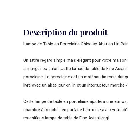
Description du produit
Lampe de Table en Porcelaine Chinoise Abat en Lin Pe
Un attire regard simple mais élégant pour votre maison! 
à manger ou salon. Cette lampe de table de Fine Asianliv
porcelaine. La porcelaine est un matériau fin mais dur qui
livré avec un abat-jour en lin et un interrupteur marche / 
Cette lampe de table en porcelaine ajoutera une atmosp
chambre à coucher, en parfaite harmonie avec votre dé
magnifique lampe de table de Fine Asianliving!