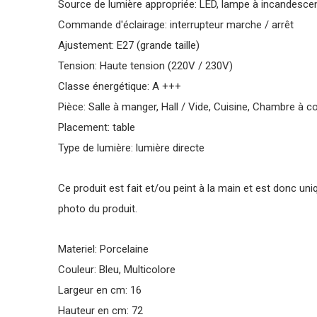
Source de lumière appropriée: LED, lampe à incandesce
Commande d'éclairage: interrupteur marche / arrêt
Ajustement: E27 (grande taille)
Tension: Haute tension (220V / 230V)
Classe énergétique: A +++
Pièce: Salle à manger, Hall / Vide, Cuisine, Chambre à co
Placement: table
Type de lumière: lumière directe
Ce produit est fait et/ou peint à la main et est donc uni
photo du produit.
Materiel: Porcelaine
Couleur: Bleu, Multicolore
Largeur en cm: 16
Hauteur en cm: 72