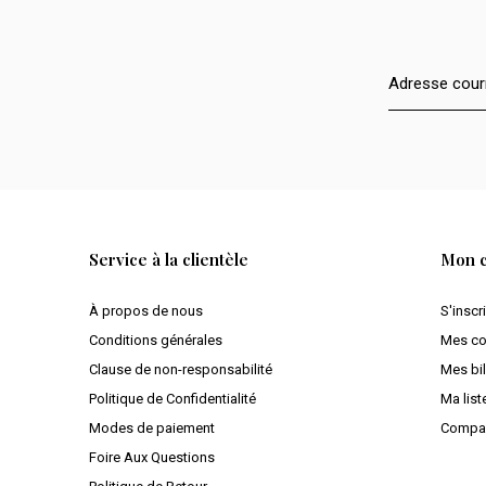
Service à la clientèle
Mon 
À propos de nous
S'inscr
Conditions générales
Mes c
Clause de non-responsabilité
Mes bil
Politique de Confidentialité
Ma list
Modes de paiement
Compar
Foire Aux Questions