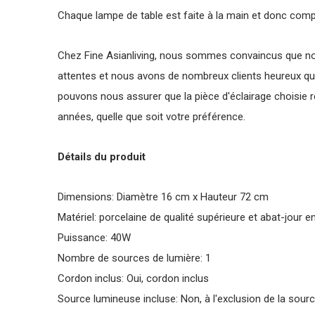
Chaque lampe de table est faite à la main et donc com
Chez Fine Asianliving, nous sommes convaincus que no
attentes et nous avons de nombreux clients heureux qui
pouvons nous assurer que la pièce d'éclairage choisie 
années, quelle que soit votre préférence.
Détails du produit
Dimensions: Diamètre 16 cm x Hauteur 72 cm
Matériel: porcelaine de qualité supérieure et abat-jour en
Puissance: 40W
Nombre de sources de lumière: 1
Cordon inclus: Oui, cordon inclus
Source lumineuse incluse: Non, à l'exclusion de la sour