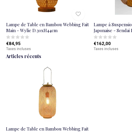
Lampe de Table en Bambou Webbing Fait
Lampe á Suspensi
Main - Wylie D.30xH44cm
Japonaise - Senda
€84,95
€162,00
Taxes incluses
Taxes incluses
Articles récents
Lampe de Table en Bambou Webbing Fait