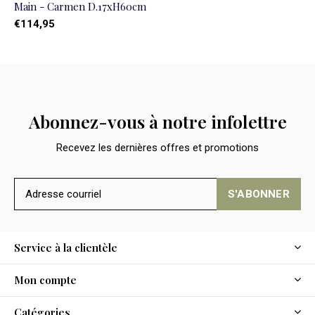
Main - Carmen D.17xH60cm
€114,95
Abonnez-vous à notre infolettre
Recevez les dernières offres et promotions
S'ABONNER
Service à la clientèle
Mon compte
Catégories