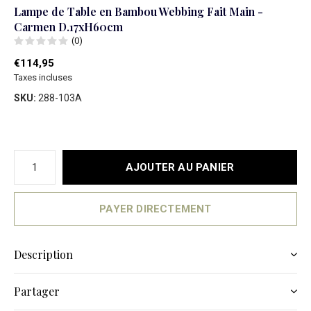
Lampe de Table en Bambou Webbing Fait Main -
Carmen D.17xH60cm
(0)
€114,95
Taxes incluses
SKU:
288-103A
AJOUTER AU PANIER
PAYER DIRECTEMENT
Description
Partager