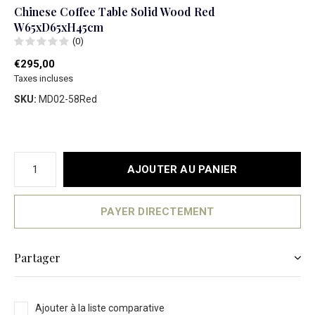
Chinese Coffee Table Solid Wood Red
W65xD65xH45cm
(0)
€295,00
Taxes incluses
SKU:
MD02-58Red
AJOUTER AU PANIER
PAYER DIRECTEMENT
Partager
Ajouter à la liste comparative