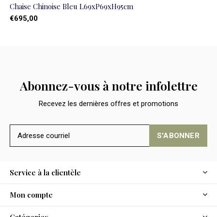
Chaise Chinoise Bleu L69xP69xH95cm
€695,00
Abonnez-vous à notre infolettre
Recevez les dernières offres et promotions
S'ABONNER
Service à la clientèle
Mon compte
Catégories