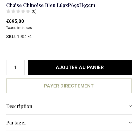
Chaise Chinoise Bleu L69xP69xH95cm
(0)
€695,00
Taxes incluses
SKU:
190474
AJOUTER AU PANIER
PAYER DIRECTEMENT
Description
Partager