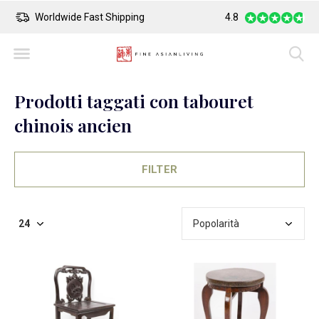
Worldwide Fast Shipping
4.8
Safe Payment
Prodotti taggati con tabouret
chinois ancien
FILTER