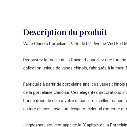
Description du produit
Vase Chinois Porcelaine Paille de blé Pivoine Vert Fai
Découvrez la magie de la Chine et apportez une touche 
collection unique de vases chinois, fabriqués à la main à
Fabriqués à partir de porcelaine fine, ces vases chinois p
de la porcelaine chinoise. Ces élégantes décorations 
bonne dose de chic à votre espace, mais elles marient é
culture chinoise avec un design occidental moderne et
Jingdezhen, souvent appelée la "Capitale de la Porcelai