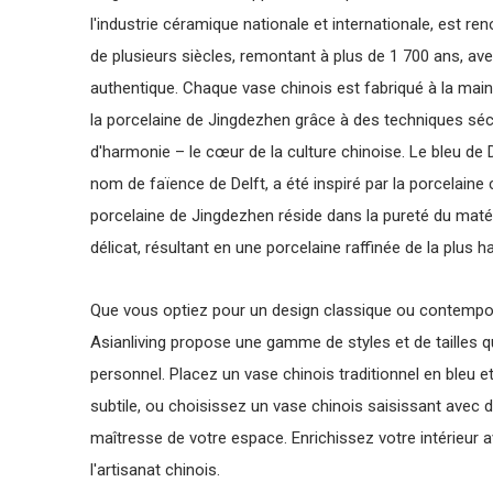
l'industrie céramique nationale et internationale, est r
de plusieurs siècles, remontant à plus de 1 700 ans, ave
authentique. Chaque vase chinois est fabriqué à la main
la porcelaine de Jingdezhen grâce à des techniques sécu
d'harmonie – le cœur de la culture chinoise. Le bleu de
nom de faïence de Delft, a été inspiré par la porcelaine
porcelaine de Jingdezhen réside dans la pureté du maté
délicat, résultant en une porcelaine raffinée de la plus ha
Que vous optiez pour un design classique ou contempora
Asianliving propose une gamme de styles et de tailles 
personnel. Placez un vase chinois traditionnel en bleu
subtile, ou choisissez un vase chinois saisissant ave
maîtresse de votre espace. Enrichissez votre intérieur a
l'artisanat chinois.