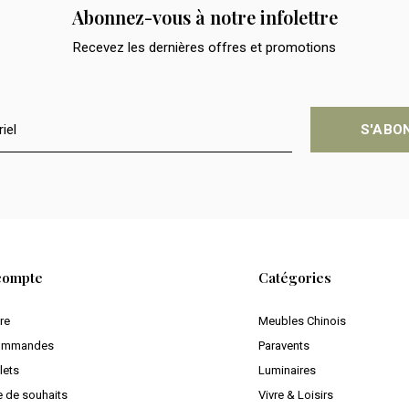
Abonnez-vous à notre infolettre
Recevez les dernières offres et promotions
S'ABO
compte
Catégories
ire
Meubles Chinois
ommandes
Paravents
lets
Luminaires
e de souhaits
Vivre & Loisirs