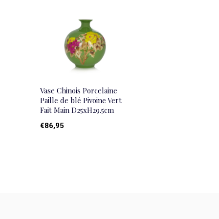
Vase Chinois Porcelaine
Paille de blé Pivoine Vert
Fait Main D25xH29.5cm
€86,95