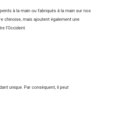
eints à la main ou fabriqués à la main sur nos
ture chinoise, mais ajoutent également une
re l'Occident.
ndant unique. Par conséquent, il peut