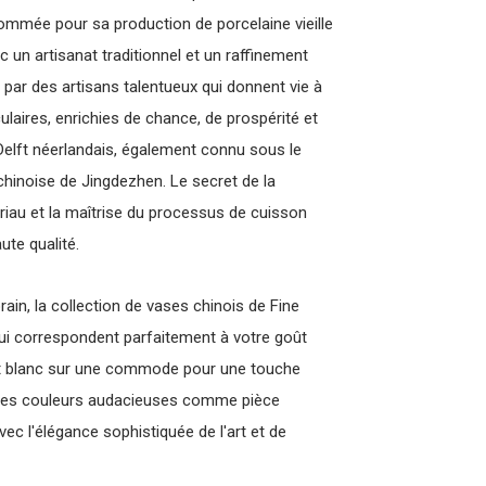
enommée pour sa production de porcelaine vieille
c un artisanat traditionnel et un raffinement
 par des artisans talentueux qui donnent vie à
laires, enrichies de chance, de prospérité et
 Delft néerlandais, également connu sous le
 chinoise de Jingdezhen. Le secret de la
riau et la maîtrise du processus de cuisson
ute qualité.
in, la collection de vases chinois de Fine
qui correspondent parfaitement à votre goût
 et blanc sur une commode pour une touche
c des couleurs audacieuses comme pièce
vec l'élégance sophistiquée de l'art et de