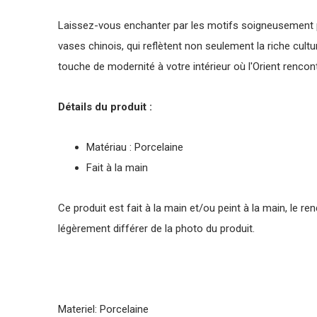
Laissez-vous enchanter par les motifs soigneusement p
vases chinois, qui reflètent non seulement la riche cul
touche de modernité à votre intérieur où l'Orient rencont
Détails du produit :
Matériau : Porcelaine
Fait à la main
Ce produit est fait à la main et/ou peint à la main, le re
légèrement différer de la photo du produit.
Materiel: Porcelaine