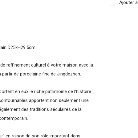
Ajouter à
t Main D25xH29.5cm
de raffinement culturel à votre maison avec la
 partir de porcelaine fine de Jingdezhen.
ortent en eux le riche patrimoine de l'histoire
incontournables apportent non seulement une
galement des traditions séculaires de la
 contemporain.
ne" en raison de son rôle important dans