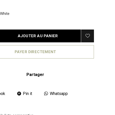
White
AJOUTER AU PANIER
PAYER DIRECTEMENT
Partager
ook
Pin it
Whatsapp