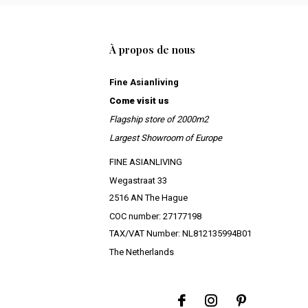
À propos de nous
Fine Asianliving
Come visit us
Flagship store of 2000m2
Largest Showroom of Europe
FINE ASIANLIVING
Wegastraat 33
2516 AN The Hague
COC number: 27177198
TAX/VAT Number: NL812135994B01
The Netherlands