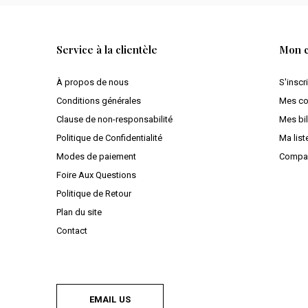
Service à la clientèle
Mon 
À propos de nous
S'inscr
Conditions générales
Mes c
Clause de non-responsabilité
Mes bil
Politique de Confidentialité
Ma list
Modes de paiement
Compar
Foire Aux Questions
Politique de Retour
Plan du site
Contact
EMAIL US