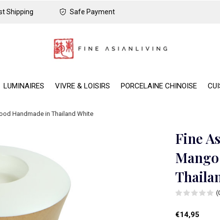
t Shipping
Safe Payment
LUMINAIRES
VIVRE & LOISIRS
PORCELAINE CHINOISE
CUI
Wood Handmade in Thailand White
Fine As
Mango
Thaila
(
€14,95