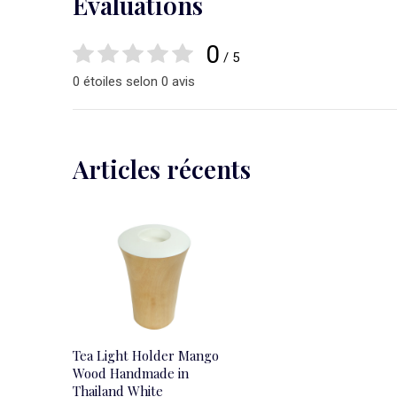
Évaluations
0
/ 5
0 étoiles selon 0 avis
Articles récents
Tea Light Holder Mango
Wood Handmade in
Thailand White