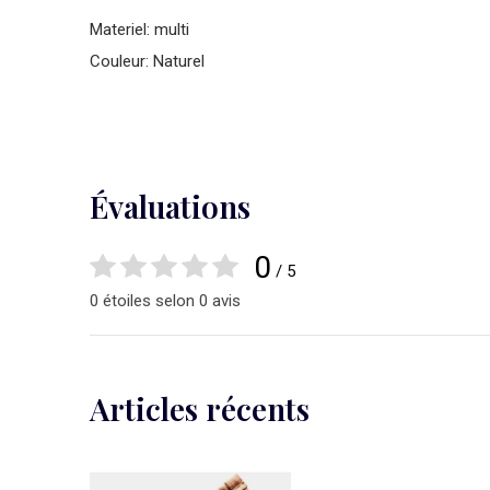
Materiel: multi
Couleur: Naturel
Évaluations
0
/ 5
0 étoiles selon 0 avis
Articles récents