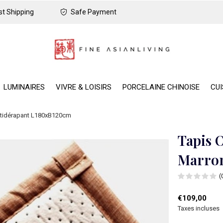
t Shipping
Safe Payment
LUMINAIRES
VIVRE & LOISIRS
PORCELAINE CHINOISE
CUI
Antidérapant L180xB120cm
Tapis 
Marron
(
€109,00
Taxes incluses