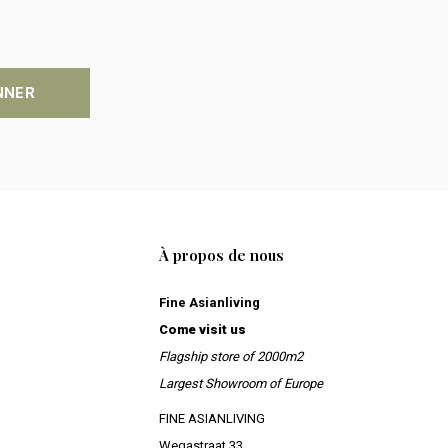
NNER
À propos de nous
Fine Asianliving
Come visit us
Flagship store of 2000m2
Largest Showroom of Europe
FINE ASIANLIVING
Wegastraat 33