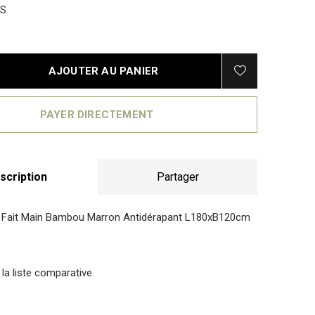
5S
AJOUTER AU PANIER
PAYER DIRECTEMENT
scription
Partager
al Fait Main Bambou Marron Antidérapant L180xB120cm
 la liste comparative