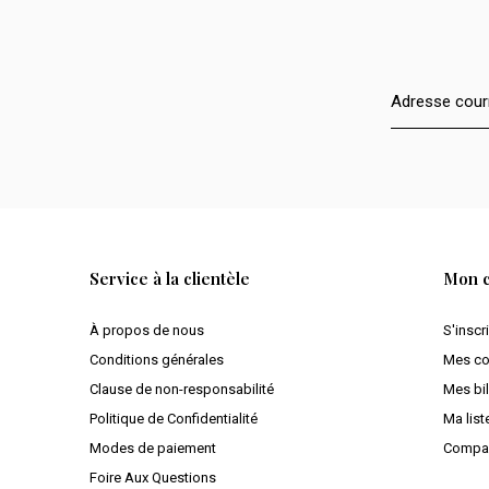
Service à la clientèle
Mon 
À propos de nous
S'inscr
Conditions générales
Mes c
Clause de non-responsabilité
Mes bil
Politique de Confidentialité
Ma list
Modes de paiement
Compar
Foire Aux Questions