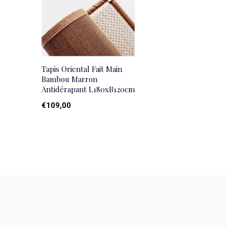
Tapis Oriental Fait Main
Bambou Marron
Antidérapant L180xB120cm
€109,00