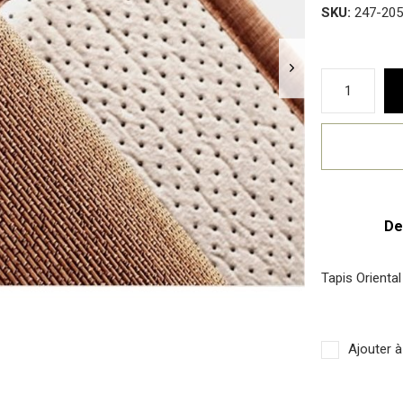
SKU:
247-20
De
Tapis Orient
Ajouter à