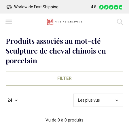
Worldwide Fast Shipping
4.8
Safe Payment
Produits associés au mot-clé
Sculpture de cheval chinois en
porcelain
FILTER
Vu de 0 à 0 produits