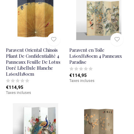
Paravent Oriental Chinois
Paravent en Toile
Pliant De Confidentialité 4
L160xH180cm 4 Panneaux
Panneaux Feuille De Lotus
Paradise
Doré Libellule Blanche
L160xH180cm
€114,95
Taxes incluses
€114,95
Taxes incluses