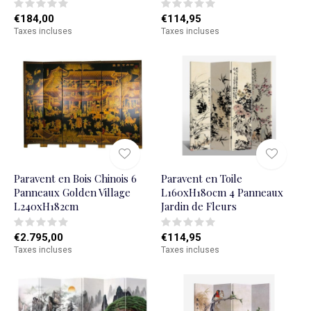
€184,00
€114,95
Taxes incluses
Taxes incluses
Paravent en Bois Chinois 6
Paravent en Toile
Panneaux Golden Village
L160xH180cm 4 Panneaux
L240xH182cm
Jardin de Fleurs
€2.795,00
€114,95
Taxes incluses
Taxes incluses