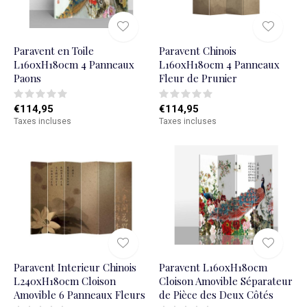
Paravent en Toile
Paravent Chinois
L160xH180cm 4 Panneaux
L160xH180cm 4 Panneaux
Paons
Fleur de Prunier
€114,95
€114,95
Taxes incluses
Taxes incluses
Paravent Interieur Chinois
Paravent L160xH180cm
L240xH180cm Cloison
Cloison Amovible Séparateur
Amovible 6 Panneaux Fleurs
de Pièce des Deux Côtés