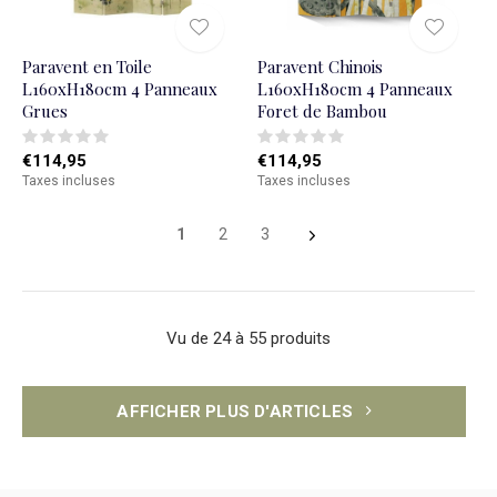
Paravent en Toile
Paravent Chinois
L160xH180cm 4 Panneaux
L160xH180cm 4 Panneaux
Grues
Foret de Bambou
€114,95
€114,95
Taxes incluses
Taxes incluses
1
2
3
Vu de 24 à 55 produits
AFFICHER PLUS D'ARTICLES