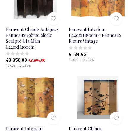
Paravent Chinois Antique 5
Paravent Interieur
Panneaux 19ème Siècle
L240xH180cm 6 Panneaux
Sculpté à la Main
Fleurs Vintage
L220xH200cm
€184,95
€3.350,00
Taxes incluses
€3.895,00
Taxes incluses
Paravent Interieur
Paravent Chinois