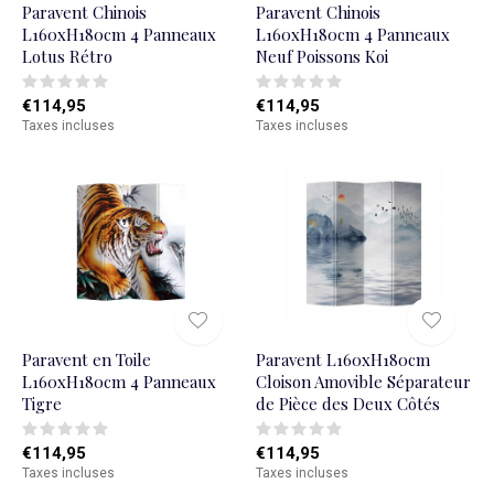
Paravent Chinois
Paravent Chinois
L160xH180cm 4 Panneaux
L160xH180cm 4 Panneaux
Lotus Rétro
Neuf Poissons Koi
€114,95
€114,95
Taxes incluses
Taxes incluses
Paravent en Toile
Paravent L160xH180cm
L160xH180cm 4 Panneaux
Cloison Amovible Séparateur
Tigre
de Pièce des Deux Côtés
€114,95
€114,95
Taxes incluses
Taxes incluses