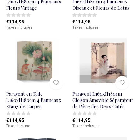
L160xH180cm 4 Panneaux
L160xH180cm 4 Panneaux
Fleurs Vintage
Oiseaux et Fleurs de Lotus
€114,95
€114,95
Taxes incluses
Taxes incluses
Paravent en Toile
Paravent L160xH180cm
L160xH180cm 4 Panneaux
Cloison Amovible Séparateur
Étang de Carpes
de Pièce des Deux Côtés
€114,95
€114,95
Taxes incluses
Taxes incluses