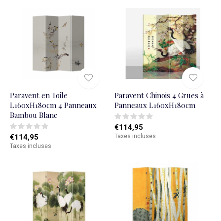
Paravent en Toile
Paravent Chinois 4 Grues à
L160xH180cm 4 Panneaux
Panneaux L160xH180cm
Bambou Blanc
€114,95
€114,95
Taxes incluses
Taxes incluses