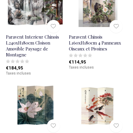
Paravent Interieur Chinois
Paravent Chinois
L240xH180cm Cloison
L160xH180cm 4 Panneaux
Amovible Paysage de
Oiseaux et Pivoines
Montagne
€114,95
€184,95
Taxes incluses
Taxes incluses