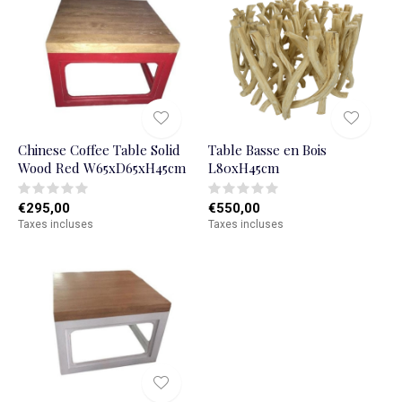
Chinese Coffee Table Solid
Table Basse en Bois
Wood Red W65xD65xH45cm
L80xH45cm
€295,00
€550,00
Taxes incluses
Taxes incluses