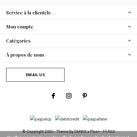
Service à la clientèle
Mon compte
Catégories
À propos de nous
EMAIL US
© Copyright
2026
- Theme By
DMWS
x
Plus+
-
Fil RSS