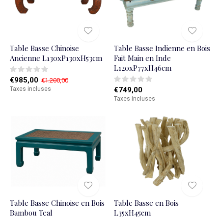
Table Basse Chinoise
Table Basse Indienne en Bois
Ancienne L130xP130xH53cm
Fait Main en Inde
L120xP77xH46cm
€985,00
€1.200,00
Taxes incluses
€749,00
Taxes incluses
Table Basse Chinoise en Bois
Table Basse en Bois
Bambou Teal
L35xH45cm