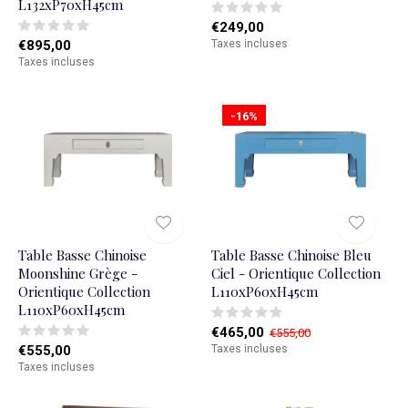
L132xP70xH45cm
€249,00
€895,00
Taxes incluses
Taxes incluses
-16%
Table Basse Chinoise
Table Basse Chinoise Bleu
Moonshine Grège -
Ciel - Orientique Collection
Orientique Collection
L110xP60xH45cm
L110xP60xH45cm
€465,00
€555,00
€555,00
Taxes incluses
Taxes incluses