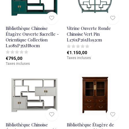
Bibliothèque Chinoise
Vitrine Ouverte Ronde
Étagère Ouverte Sacrelle -
Chinoise Vert Pin
Orientique Collection
L176xP26xH192cm
L108xP35xH80cm
€1.150,00
€795,00
Taxes incluses
Taxes incluses
Bibliothèque Chinoise
Bibliothèque Étagère de