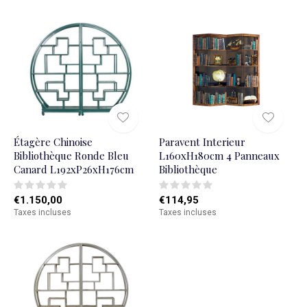
Étagère Chinoise
Paravent Interieur
Bibliothèque Ronde Bleu
L160xH180cm 4 Panneaux
Canard L192xP26xH176cm
Bibliothèque
€1.150,00
€114,95
Taxes incluses
Taxes incluses