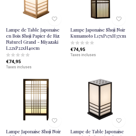
Lampe de Table Japonaise
Lampe Japonaise Shoji Noir
en Bois Shoji Papier de Riz
Kumamoto L17xP17xH37cm
Naturel Grand - Miyazaki
L22xP22xH40cm
€74,95
Taxes incluses
€74,95
Taxes incluses
Lampe Japonaise Shoji Noir
Lampe de Table Japonaise