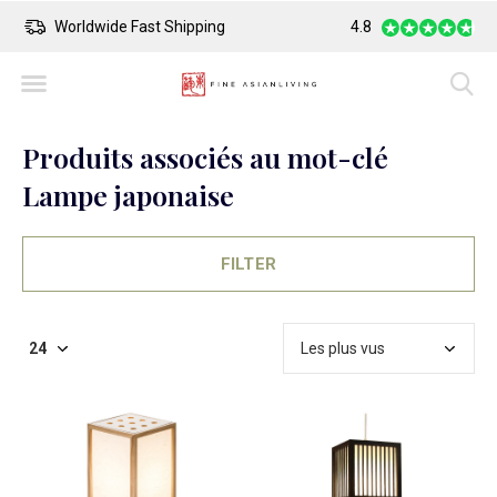
Worldwide Fast Shipping
4.8
Safe Payment
Produits associés au mot-clé
Lampe japonaise
FILTER