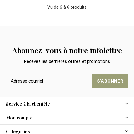
Vu de 6 à 6 produits
Abonnez-vous à notre infolettre
Recevez les dernières offres et promotions
S'ABONNER
Service à la clientèle
Mon compte
Catégories