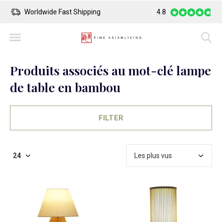
Worldwide Fast Shipping
4.8
Safe Payment
Produits associés au mot-clé lampe
de table en bambou
FILTER