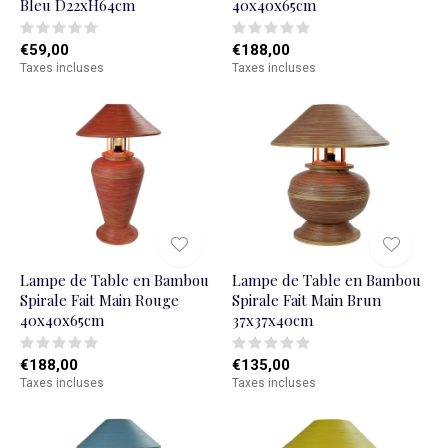
Bleu D22xH64cm
40x40x65cm
€59,00
€188,00
Taxes incluses
Taxes incluses
Lampe de Table en Bambou
Lampe de Table en Bambou
Spirale Fait Main Rouge
Spirale Fait Main Brun
40x40x65cm
37x37x40cm
€188,00
€135,00
Taxes incluses
Taxes incluses