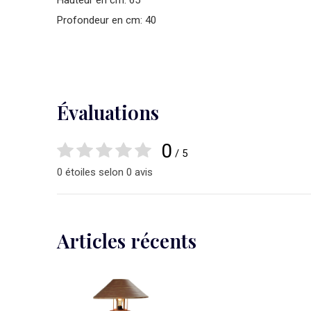
Hauteur en cm: 65
Profondeur en cm: 40
Évaluations
0
/ 5
0 étoiles selon 0 avis
Articles récents