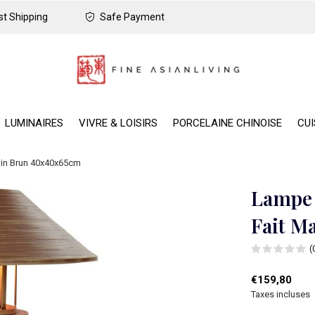
t Shipping
Safe Payment
LUMINAIRES
VIVRE & LOISIRS
PORCELAINE CHINOISE
CUI
ain Brun 40x40x65cm
Lampe 
Fait M
(
€159,80
Taxes incluses