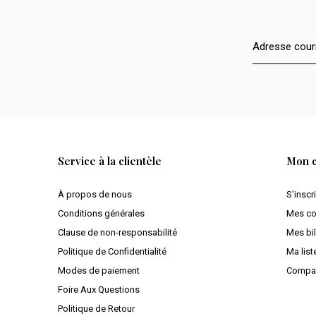
Service à la clientèle
Mon 
À propos de nous
S'inscr
Conditions générales
Mes c
Clause de non-responsabilité
Mes bil
Politique de Confidentialité
Ma list
Modes de paiement
Compar
Foire Aux Questions
Politique de Retour