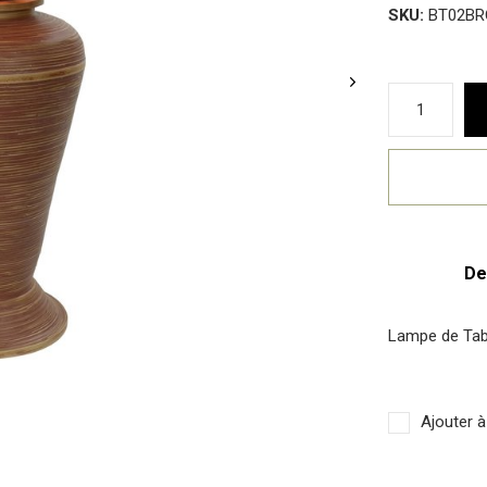
SKU:
BT02BR
De
Lampe de Tab
Ajouter à