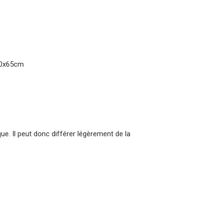
40x65cm
que. Il peut donc différer légèrement de la