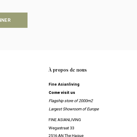
NNER
À propos de nous
Fine Asianliving
Come visit us
Flagship store of 2000m2
Largest Showroom of Europe
FINE ASIANLIVING
Wegastraat 33
2516 AN The Hague