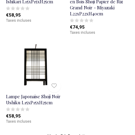
Ishikari L15xP15xH25cm
en Bois Shoji Papier de Riz
Grand Noir - Miyazaki
L22xP22xH40cm
€58,95
Taxes incluses
€74,95
Taxes incluses
Lampe Japonaise Shoji Noir
Ushiku L15xP15xH25cm
€58,95
Taxes incluses