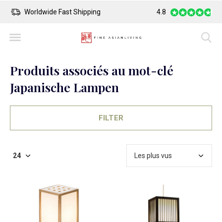
Worldwide Fast Shipping
4.8
Safe Payment
Produits associés au mot-clé
Japanische Lampen
FILTER