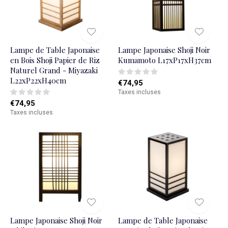
Lampe de Table Japonaise
Lampe Japonaise Shoji Noir
en Bois Shoji Papier de Riz
Kumamoto L17xP17xH37cm
Naturel Grand - Miyazaki
L22xP22xH40cm
€74,95
Taxes incluses
€74,95
Taxes incluses
Lampe Japonaise Shoji Noir
Lampe de Table Japonaise