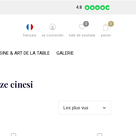
4.8
0
0
français
se connecter
liste de souhaits
panier
SINE & ART DE LA TABLE
GALERIE
ze cinesi