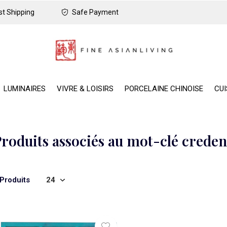
t Shipping
Safe Payment
LUMINAIRES
VIVRE & LOISIRS
PORCELAINE CHINOISE
CUI
roduits associés au mot-clé creden
 Produits