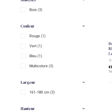
Bois
(3)
Couleur
Rouge
(1)
Bu
Vert
(1)
Ma
L
Bleu
(1)
Multicolore
(3)
€
Ta
Largeur
161-180 cm
(3)
Hauteur