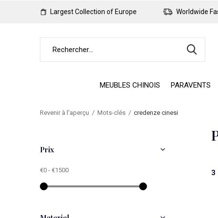
Largest Collection of Europe
Worldwide Fas
MEUBLES CHINOIS
PARAVENTS
Revenir à l'aperçu
Mots-clés
credenze cinesi
P
Prix
€0
-
€1500
3
Materiel