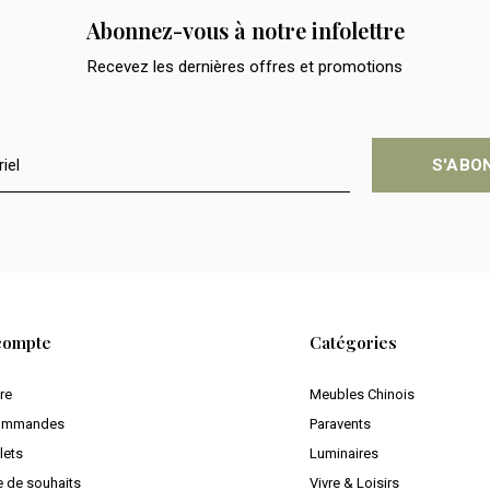
Abonnez-vous à notre infolettre
Recevez les dernières offres et promotions
S'ABO
compte
Catégories
ire
Meubles Chinois
ommandes
Paravents
lets
Luminaires
e de souhaits
Vivre & Loisirs