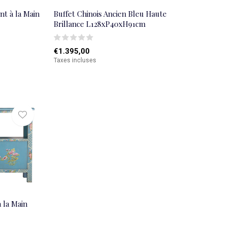
nt à la Main
Buffet Chinois Ancien Bleu Haute
Brillance L128xP40xH91cm
€1.395,00
Taxes incluses
à la Main