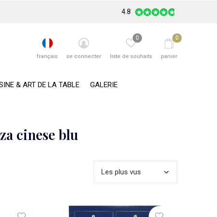
4.8
0
0
français
se connecter
liste de souhaits
panier
SINE & ART DE LA TABLE
GALERIE
za cinese blu