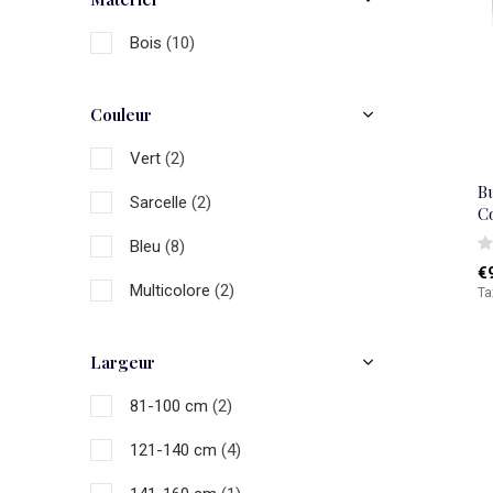
Bois
(10)
Couleur
Vert
(2)
Bu
Sarcelle
(2)
C
Bleu
(8)
€
Multicolore
(2)
Ta
Largeur
81-100 cm
(2)
121-140 cm
(4)