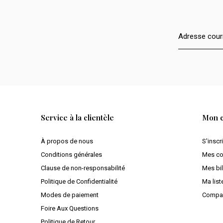
Service à la clientèle
Mon 
À propos de nous
S'inscr
Conditions générales
Mes c
Clause de non-responsabilité
Mes bil
Politique de Confidentialité
Ma list
Modes de paiement
Compar
Foire Aux Questions
Politique de Retour