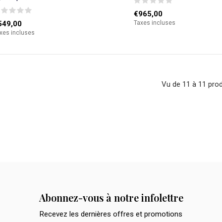
€965,00
549,00
Taxes incluses
xes incluses
Vu de 11 à 11 prod
Abonnez-vous à notre infolettre
Recevez les dernières offres et promotions