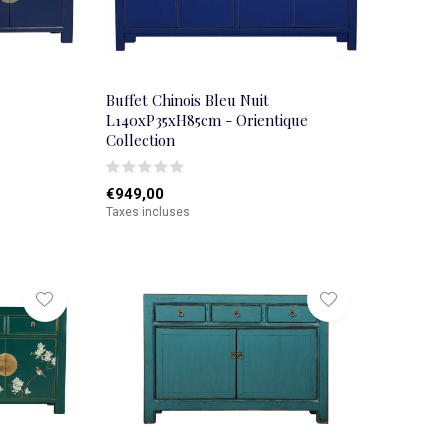
Buffet Chinois Bleu Nuit
L140xP35xH85cm - Orientique
Collection
€949,00
Taxes incluses