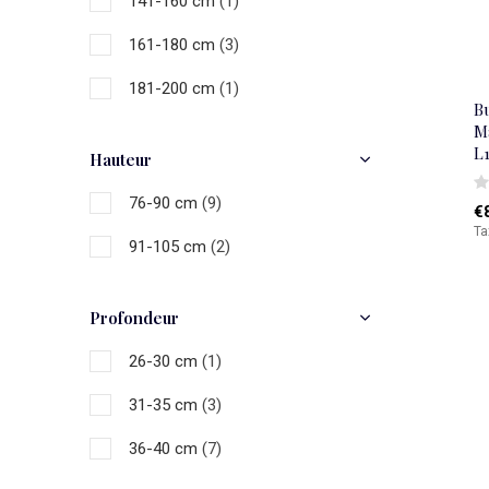
141-160 cm
(1)
161-180 cm
(3)
181-200 cm
(1)
Bu
Ma
L
Hauteur
76-90 cm
(9)
€
Ta
91-105 cm
(2)
Profondeur
26-30 cm
(1)
31-35 cm
(3)
36-40 cm
(7)