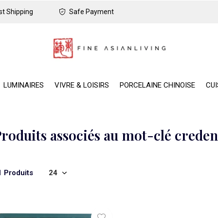
t Shipping
Safe Payment
LUMINAIRES
VIVRE & LOISIRS
PORCELAINE CHINOISE
CUI
roduits associés au mot-clé creden
1 Produits