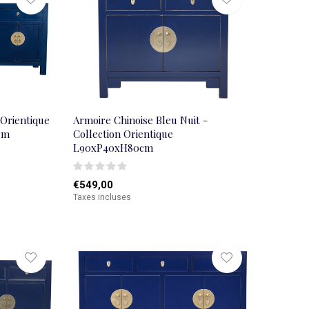
 Orientique
Armoire Chinoise Bleu Nuit -
cm
Collection Orientique
L90xP40xH80cm
€549,00
Taxes incluses