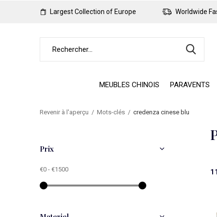
Largest Collection of Europe
Worldwide Fas
MEUBLES CHINOIS
PARAVENTS
Revenir à l'aperçu
Mots-clés
credenza cinese blu
P
Prix
€0
-
€1500
1
Materiel